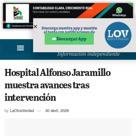
Descarga nuestra app y mantén
al tanto con notificaciones de
PUBLICIDAD
noticias en tu móvil.
Descargar App
Hospital Alfonso Jaramillo
muestra avances tras
intervención
by
LaOtraVerdad
30 abril, 2026