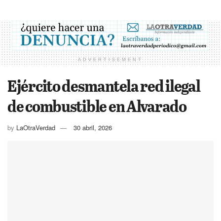
ADVERTISEMENT
Ejército desmantela red ilegal
de combustible en Alvarado
by
LaOtraVerdad
30 abril, 2026