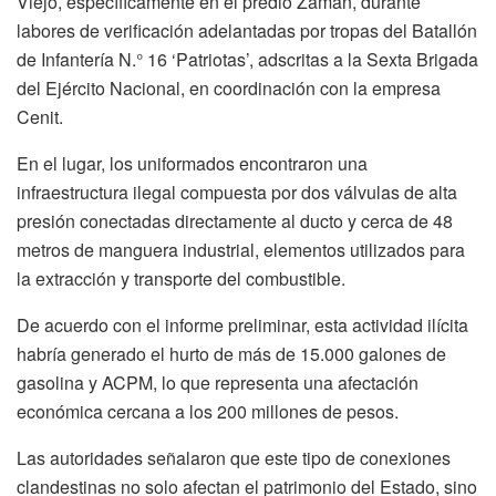
Viejo, específicamente en el predio Zaman, durante
labores de verificación adelantadas por tropas del Batallón
de Infantería N.° 16 ‘Patriotas’, adscritas a la Sexta Brigada
del Ejército Nacional, en coordinación con la empresa
Cenit.
En el lugar, los uniformados encontraron una
infraestructura ilegal compuesta por dos válvulas de alta
presión conectadas directamente al ducto y cerca de 48
metros de manguera industrial, elementos utilizados para
la extracción y transporte del combustible.
De acuerdo con el informe preliminar, esta actividad ilícita
habría generado el hurto de más de 15.000 galones de
gasolina y ACPM, lo que representa una afectación
económica cercana a los 200 millones de pesos.
Las autoridades señalaron que este tipo de conexiones
clandestinas no solo afectan el patrimonio del Estado, sino