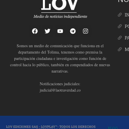
I
P
P
Somos un medio de comunicación que funciona en el
M
departamento del Tolima, tenemos como premisa la
participación ciudadana e investigación como función de
control hacia lo público, también en compendiados de nuevas
narrativas.
Notificaciones judiciales:
judicial@laotraverdad.co
LOV EDICIONES SAS - LOVPLAY™- TODOS LOS DERECHOS
BLOG