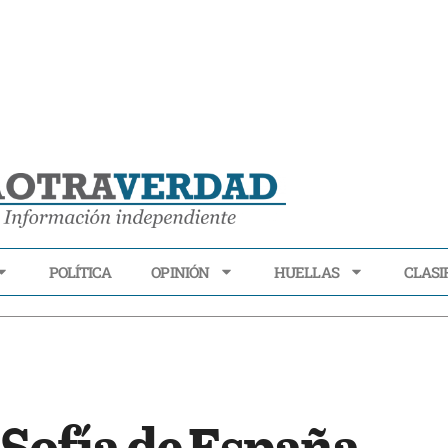
POLÍTICA
OPINIÓN
HUELLAS
CLASI
ECONOMÍA
POLÍTICA
OPINIÓN
HUELLAS
CLASIFI
 Sofía de España