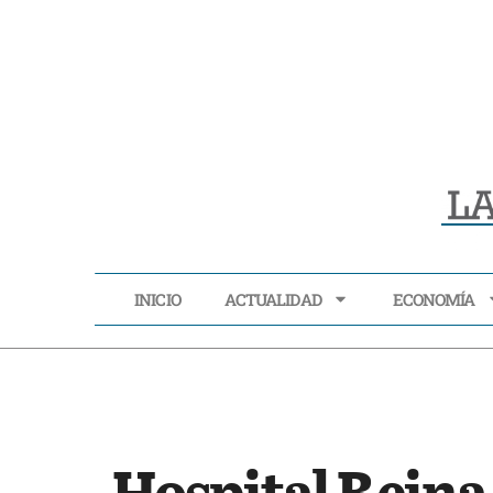
INICIO
ACTUALIDAD
ECONOMÍA
INICIO
ACTUALIDAD
Hospital Reina