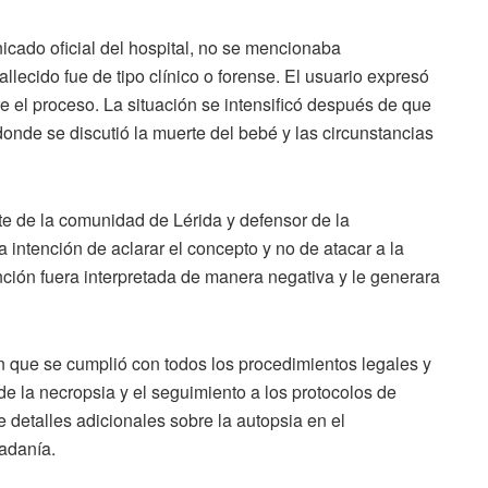
icado oficial del hospital, no se mencionaba
allecido fue de tipo clínico o forense. El usuario expresó
e el proceso. La situación se intensificó después de que
donde se discutió la muerte del bebé y las circunstancias
rte de la comunidad de Lérida y defensor de la
 intención de aclarar el concepto y no de atacar a la
nción fuera interpretada de manera negativa y le generara
 en que se cumplió con todos los procedimientos legales y
de la necropsia y el seguimiento a los protocolos de
e detalles adicionales sobre la autopsia en el
adanía.