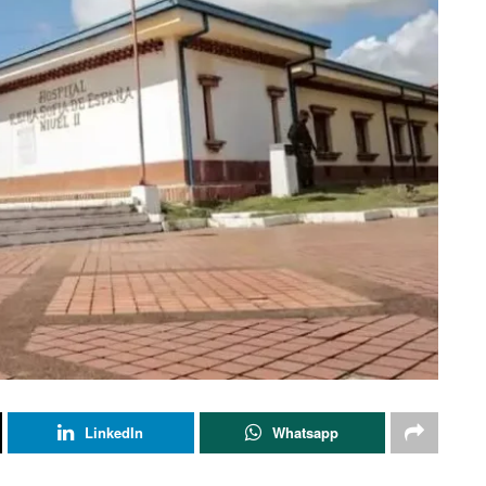
LinkedIn
Whatsapp