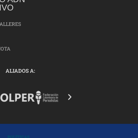
IVO
TALLERES
NOTA
ALIADOS A:
POLÍTICAS