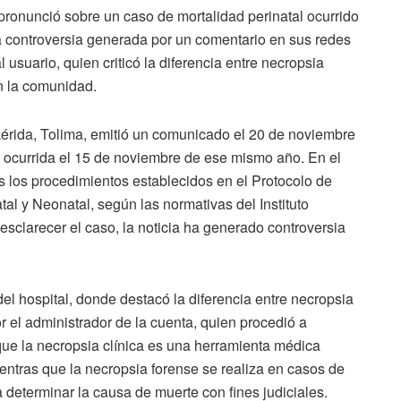
pronunció sobre un caso de mortalidad perinatal ocurrido
a controversia generada por un comentario en sus redes
 usuario, quien criticó la diferencia entre necropsia
en la comunidad.
érida, Tolima, emitió un comunicado el 20 de noviembre
al ocurrida el 15 de noviembre de ese mismo año. En el
os los procedimientos establecidos en el Protocolo de
al y Neonatal, según las normativas del Instituto
esclarecer el caso, la noticia ha generado controversia
del hospital, donde destacó la diferencia entre necropsia
r el administrador de la cuenta, quien procedió a
ue la necropsia clínica es una herramienta médica
ientras que la necropsia forense se realiza en casos de
 determinar la causa de muerte con fines judiciales.