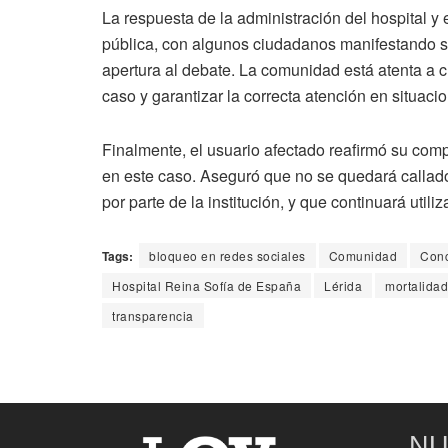
La respuesta de la administración del hospital y
pública, con algunos ciudadanos manifestando su
apertura al debate. La comunidad está atenta a 
caso y garantizar la correcta atención en situaci
Finalmente, el usuario afectado reafirmó su com
en este caso. Aseguró que no se quedará callado
por parte de la institución, y que continuará utili
Tags:
bloqueo en redes sociales
Comunidad
Conc
Hospital Reina Sofía de España
Lérida
mortalidad
transparencia
NU