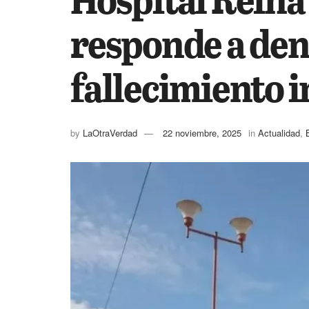
responde a den
fallecimiento i
by
LaOtraVerdad
22 noviembre, 2025
in
Actualidad
,