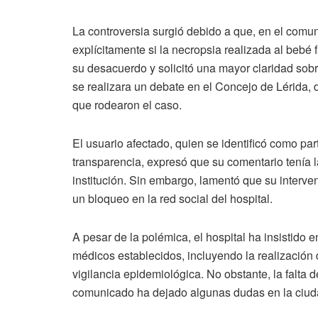
La controversia surgió debido a que, en el comun
explícitamente si la necropsia realizada al bebé f
su desacuerdo y solicitó una mayor claridad sobr
se realizara un debate en el Concejo de Lérida, 
que rodearon el caso.
El usuario afectado, quien se identificó como pa
transparencia, expresó que su comentario tenía la
institución. Sin embargo, lamentó que su interve
un bloqueo en la red social del hospital.
A pesar de la polémica, el hospital ha insistido
médicos establecidos, incluyendo la realización 
vigilancia epidemiológica. No obstante, la falta d
comunicado ha dejado algunas dudas en la ciud