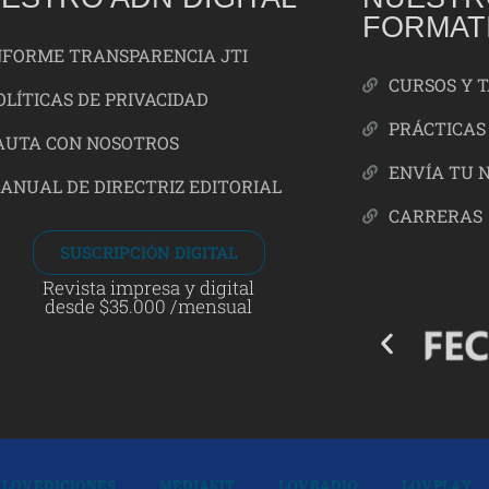
FORMAT
NFORME TRANSPARENCIA JTI
CURSOS Y 
OLÍTICAS DE PRIVACIDAD
PRÁCTICAS
AUTA CON NOSOTROS
ENVÍA TU 
ANUAL DE DIRECTRIZ EDITORIAL
CARRERAS
SUSCRIPCIÓN DIGITAL
Revista impresa y digital
desde $35.000 /mensual
LOV EDICIONES
MEDIAKIT
LOV RADIO
LOV PLAY