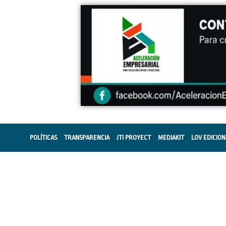
POLÍTICAS
TRANSPARENCIA
JTI PROYECT
MEDIAKIT
LOV EDICION