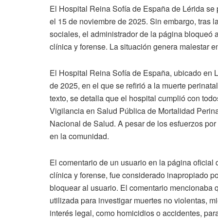
El Hospital Reina Sofía de España de Lérida se 
el 15 de noviembre de 2025. Sin embargo, tras l
sociales, el administrador de la página bloqueó al
clínica y forense. La situación genera malestar 
El Hospital Reina Sofía de España, ubicado en L
de 2025, en el que se refirió a la muerte perinat
texto, se detalla que el hospital cumplió con tod
Vigilancia en Salud Pública de Mortalidad Perinat
Nacional de Salud. A pesar de los esfuerzos por 
en la comunidad.
El comentario de un usuario en la página oficial 
clínica y forense, fue considerado inapropiado po
bloquear al usuario. El comentario mencionaba q
utilizada para investigar muertes no violentas, m
interés legal, como homicidios o accidentes, para