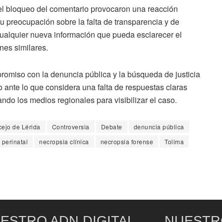
 el bloqueo del comentario provocaron una reacción
 preocupación sobre la falta de transparencia y de
cualquier nueva información que pueda esclarecer el
ones similares.
promiso con la denuncia pública y la búsqueda de justicia
 ante lo que considera una falta de respuestas claras
zando los medios regionales para visibilizar el caso.
ejo de Lérida
Controversia
Debate
denuncia pública
 perinatal
necropsia clínica
necropsia forense
Tolima
ESTRO ADN DIGITAL
NUESTR