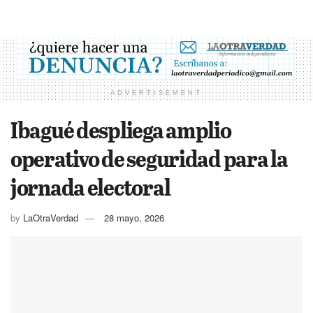
ADVERTISEMENT
Ibagué despliega amplio
operativo de seguridad para la
jornada electoral
by
LaOtraVerdad
28 mayo, 2026