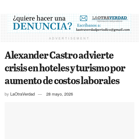
ADVERTISEMENT
Alexander Castro advierte
crisis en hoteles y turismo por
aumento de costos laborales
by
LaOtraVerdad
28 mayo, 2026