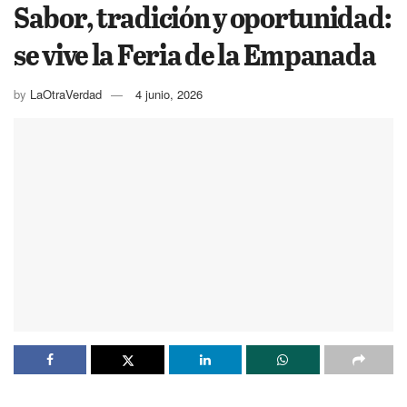
Sabor, tradición y oportunidad:
se vive la Feria de la Empanada
by
LaOtraVerdad
4 junio, 2026