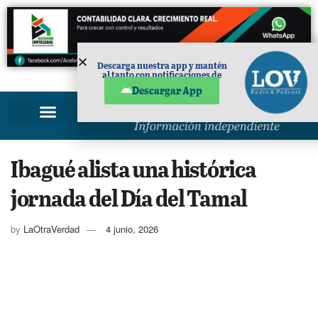
Descarga nuestra app y mantén
al tanto con notificaciones de
PUBLICIDAD
noticias en tu móvil.
Descargar App
Ibagué alista una histórica
jornada del Día del Tamal
by
LaOtraVerdad
4 junio, 2026