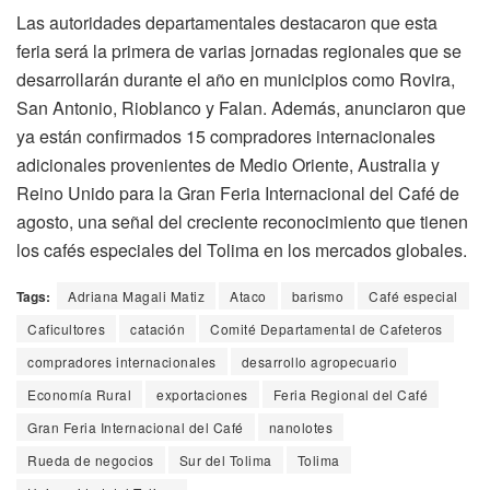
Las autoridades departamentales destacaron que esta
feria será la primera de varias jornadas regionales que se
desarrollarán durante el año en municipios como Rovira,
San Antonio, Rioblanco y Falan. Además, anunciaron que
ya están confirmados 15 compradores internacionales
adicionales provenientes de Medio Oriente, Australia y
Reino Unido para la Gran Feria Internacional del Café de
agosto, una señal del creciente reconocimiento que tienen
los cafés especiales del Tolima en los mercados globales.
Tags:
Adriana Magali Matiz
Ataco
barismo
Café especial
Caficultores
catación
Comité Departamental de Cafeteros
compradores internacionales
desarrollo agropecuario
Economía Rural
exportaciones
Feria Regional del Café
Gran Feria Internacional del Café
nanolotes
Rueda de negocios
Sur del Tolima
Tolima