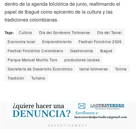
dentro de la agenda folclórica de junio, reafirmando el
papel de Ibagué como epicentro de la cultura y las
tradiciones colombianas.
Tags:
Cultura
Día del Sombrero Tolimense
Día del Tamal
Economía local
Emprendimiento
​Festival Folclórico 2026
Festival Folclórico Colombiano
Gastronomía
Ibagué
Parque Manuel Murillo Toro
productores locales
Secretaría de Desarrollo Económico
tamal tolimense
Tolima
Tradición
Turismo
ADVERTISEMENT