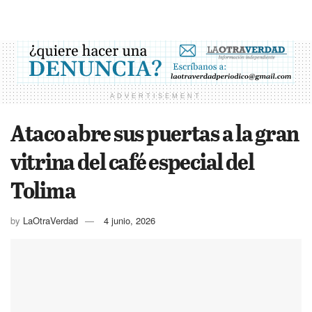
ADVERTISEMENT
Ataco abre sus puertas a la gran
vitrina del café especial del
Tolima
by
LaOtraVerdad
4 junio, 2026