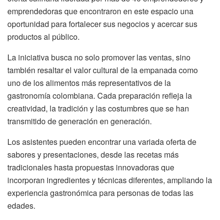
emprendedoras que encontraron en este espacio una
oportunidad para fortalecer sus negocios y acercar sus
productos al público.
La iniciativa busca no solo promover las ventas, sino
también resaltar el valor cultural de la empanada como
uno de los alimentos más representativos de la
gastronomía colombiana. Cada preparación refleja la
creatividad, la tradición y las costumbres que se han
transmitido de generación en generación.
Los asistentes pueden encontrar una variada oferta de
sabores y presentaciones, desde las recetas más
tradicionales hasta propuestas innovadoras que
incorporan ingredientes y técnicas diferentes, ampliando la
experiencia gastronómica para personas de todas las
edades.