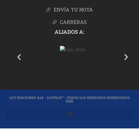
ENVÍA TU NOTA
CARRERAS
ALIADOS A:
LOV EDICIONES SAS - LOVPLAY™- TODOS LOS DERECHOS RESERVADOS
2025