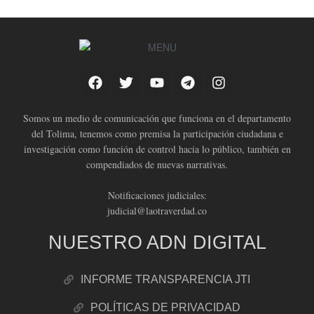
Somos un medio de comunicación que funciona en el departamento
del Tolima, tenemos como premisa la participación ciudadana e
investigación como función de control hacia lo público, también en
compendiados de nuevas narrativas.
Notificaciones judiciales:
judicial@laotraverdad.co
NUESTRO ADN DIGITAL
INFORME TRANSPARENCIA JTI
POLÍTICAS DE PRIVACIDAD