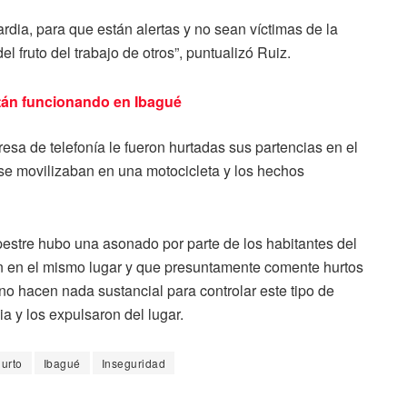
ardia, para que están alertas y no sean víctimas de la
 fruto del trabajo de otros”, puntualizó Ruiz.
tán funcionando en Ibagué
a de telefonía le fueron hurtadas sus partencias en el
e se movilizaban en una motocicleta y los hechos
pestre hubo una asonado por parte de los habitantes del
en en el mismo lugar y que presuntamente comente hurtos
no hacen nada sustancial para controlar este tipo de
ia y los expulsaron del lugar.
urto
Ibagué
Inseguridad