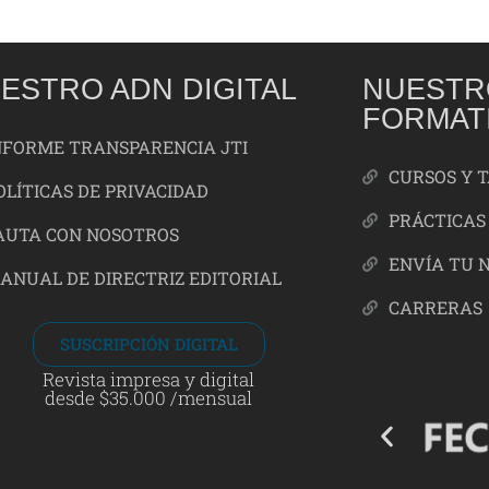
ESTRO ADN DIGITAL
NUESTR
FORMAT
NFORME TRANSPARENCIA JTI
CURSOS Y 
OLÍTICAS DE PRIVACIDAD
PRÁCTICAS
AUTA CON NOSOTROS
ENVÍA TU 
ANUAL DE DIRECTRIZ EDITORIAL
CARRERAS
SUSCRIPCIÓN DIGITAL
Revista impresa y digital
desde $35.000 /mensual