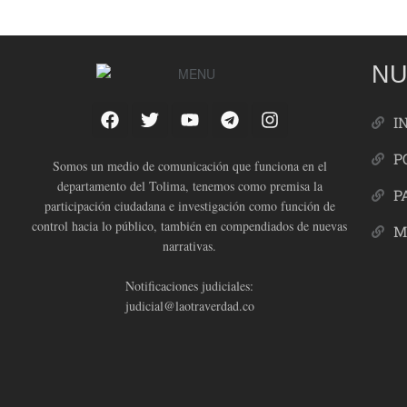
NU
I
P
Somos un medio de comunicación que funciona en el
departamento del Tolima, tenemos como premisa la
P
participación ciudadana e investigación como función de
control hacia lo público, también en compendiados de nuevas
M
narrativas.
Notificaciones judiciales:
judicial@laotraverdad.co