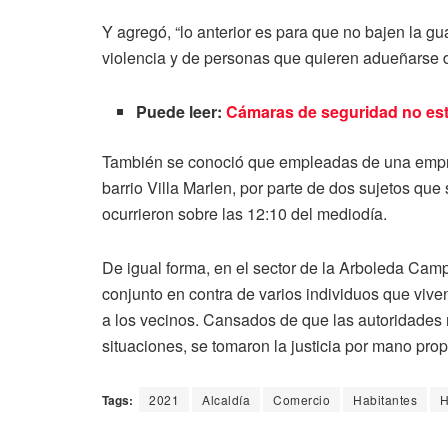
Y agregó, “lo anterior es para que no bajen la gu
violencia y de personas que quieren adueñarse del
Puede leer:
Cámaras de seguridad no es
También se conoció que empleadas de una empres
barrio Villa Marlen, por parte de dos sujetos qu
ocurrieron sobre las 12:10 del mediodía.
De igual forma, en el sector de la Arboleda Cam
conjunto en contra de varios individuos que viv
a los vecinos. Cansados de que las autoridades 
situaciones, se tomaron la justicia por mano prop
Tags:
2021
Alcaldía
Comercio
Habitantes
H