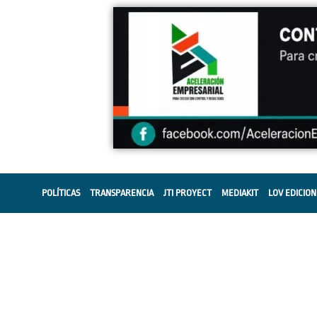
POLÍTICAS
TRANSPARENCIA
JTI PROYECT
MEDIAKIT
LOV EDICION