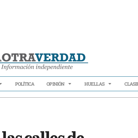
POLÍTICA
OPINIÓN
HUELLAS
CLASI
ECONOMÍA
POLÍTICA
OPINIÓN
HUELLAS
CLASIFI
las calles de