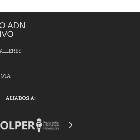
O ADN
IVO
TALLERES
NOTA
ALIADOS A: