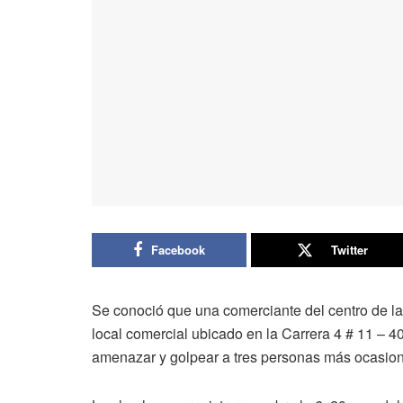
Facebook
Twitter
Se conoció que una comerciante del centro de la 
local comercial ubicado en la Carrera 4 # 11 – 
amenazar y golpear a tres personas más ocasion