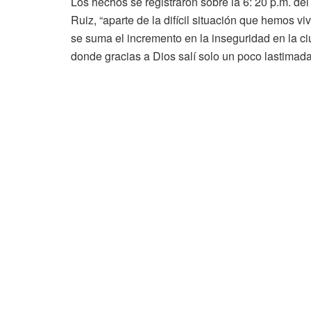
Los hechos se registraron sobre la 6: 20 p.m. de
Ruiz, “aparte de la difícil situación que hemos 
se suma el incremento en la inseguridad en la ci
donde gracias a Dios salí solo un poco lastimada