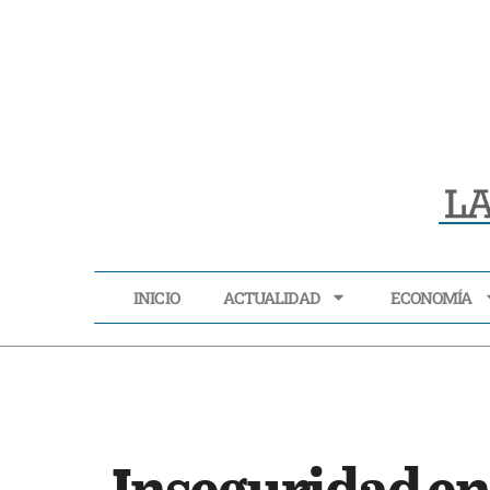
INICIO
ACTUALIDAD
ECONOMÍA
INICIO
ACTUALIDAD
Inseguridad en 