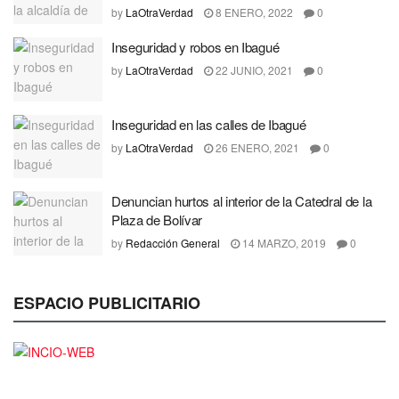
by
LaOtraVerdad
8 ENERO, 2022
0
Inseguridad y robos en Ibagué
by
LaOtraVerdad
22 JUNIO, 2021
0
Inseguridad en las calles de Ibagué
by
LaOtraVerdad
26 ENERO, 2021
0
Denuncian hurtos al interior de la Catedral de la
Plaza de Bolívar
by
Redacción General
14 MARZO, 2019
0
ESPACIO PUBLICITARIO