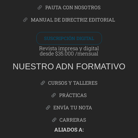
PAUTA CON NOSOTROS
MANUAL DE DIRECTRIZ EDITORIAL
SUSCRIPCIÓN DIGITAL
Revista impresa y digital
desde $35.000 /mensual
NUESTRO ADN FORMATIVO
CURSOS Y TALLERES
PRÁCTICAS
ENVÍA TU NOTA
CARRERAS
ALIADOS A: