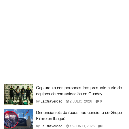
Capturan a dos personas tras presunto hurto de
equipos de comunicación en Cunday
by
LaOtraVerdad
2 JULIO, 2026
0
Denuncian ola de robos tras concierto de Grupo
Firme en Ibagué
by
LaOtraVerdad
15 JUNIO, 2026
0