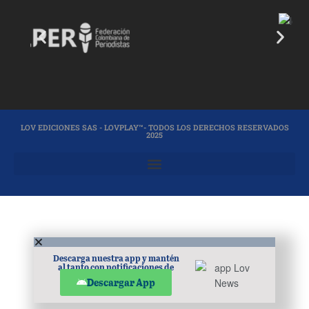
LOV EDICIONES SAS - LOVPLAY™- TODOS LOS DERECHOS RESERVADOS
2025
Descarga nuestra app y mantén
al tanto con notificaciones de
noticias en tu móvil.
Descargar App