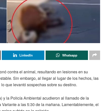
LinkedIn
Whatsapp
ionó contra el animal, resultando en lesiones en su
table. Sin embargo, al llegar al lugar de los hechos, las
, lo que levantó sospechas sobre su destino.
 y la Policía Ambiental acudieron al llamado de la
a Variante a las 5:30 de la mañana. Lamentablemente, el
 golpe sufrido en la colisión.