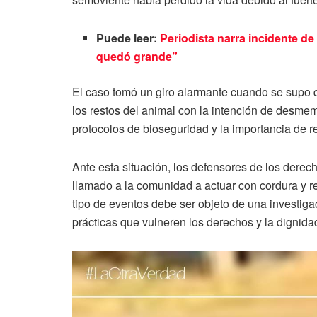
Puede leer:
Periodista narra incidente de
quedó grande”
El caso tomó un giro alarmante cuando se supo
los restos del animal con la intención de desmemb
protocolos de bioseguridad y la importancia de re
Ante esta situación, los defensores de los dere
llamado a la comunidad a actuar con cordura y r
tipo de eventos debe ser objeto de una investiga
prácticas que vulneren los derechos y la dignida