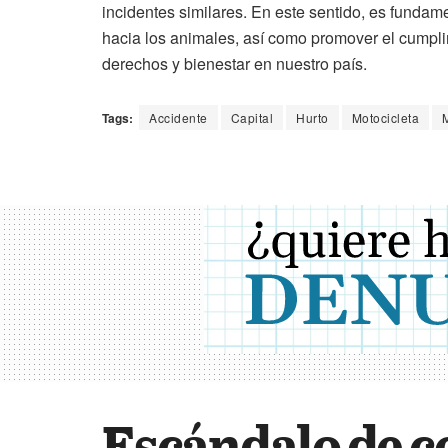
incidentes similares. En este sentido, es fundame
hacia los animales, así como promover el cumpli
derechos y bienestar en nuestro país.
Tags:
Accidente
Capital
Hurto
Motocicleta
Escándalo de c