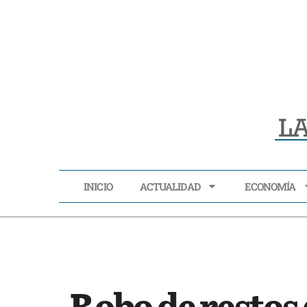
INICIO
ACTUALIDAD
ECONOMÍA
INICIO
ACTUALIDAD
Robo de restos 