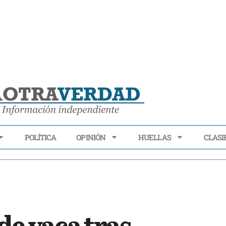
POLÍTICA
OPINIÓN
HUELLAS
CLASI
ECONOMÍA
POLÍTICA
OPINIÓN
HUELLAS
CLASIFI
de vaca tras