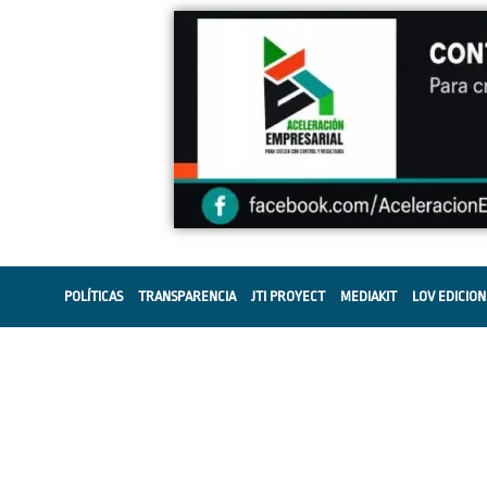
POLÍTICAS
TRANSPARENCIA
JTI PROYECT
MEDIAKIT
LOV EDICION