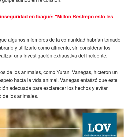
 inseguridad en Ibagué: “Milton Restrepo esto les
 que algunos miembros de la comunidad habrían tomado
rarlo y utilizarlo como alimento, sin considerar los
alizar una investigación exhaustiva del incidente.
chos de los animales, como Yurani Vanegas, hicieron un
espeto hacia la vida animal. Vanegas enfatizó que este
ción adecuada para esclarecer los hechos y evitar
d de los animales.