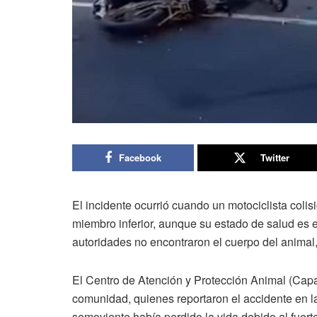
Facebook
Twitter
El incidente ocurrió cuando un motociclista colis
miembro inferior, aunque su estado de salud es es
autoridades no encontraron el cuerpo del animal
El Centro de Atención y Protección Animal (Capa)
comunidad, quienes reportaron el accidente en l
semoviente había perdido la vida debido al fuerte