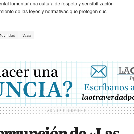
ntal fomentar una cultura de respeto y sensibilización
miento de las leyes y normativas que protegen sus
Movilidad
Vaca
ADVERTISEMENT
orrupción de «Las