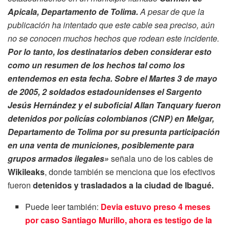
Apicala, Departamento de Tolima.
A pesar de que la
publicación ha intentado que este cable sea preciso, aún
no se conocen muchos hechos que rodean este incidente.
Por lo tanto, los destinatarios deben considerar esto
como un resumen de los hechos tal como los
entendemos en esta fecha. Sobre el Martes 3 de mayo
de 2005, 2 soldados estadounidenses el Sargento
Jesús Hernández y el suboficial Allan Tanquary fueron
detenidos por policías colombianos (CNP)
en Melgar,
Departamento de Tolima
por su presunta
participación
en una venta de municiones, posiblemente para
grupos armados ilegales»
señala uno de los cables de
Wikileaks
, donde también se menciona que los efectivos
fueron
detenidos y trasladados a la ciudad de Ibagué.
Puede leer también:
Devia estuvo preso 4 meses
por caso Santiago Murillo, ahora es testigo de la