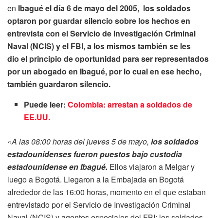
en
Ibagué el día 6 de mayo del 2005, los soldados
optaron por guardar silencio sobre los hechos en
entrevista con el Servicio de Investigación Criminal
Naval (NCIS) y el FBI, a los mismos también se les
dio el principio de oportunidad para ser representados
por un abogado en Ibagué, por lo cual en ese hecho,
también guardaron silencio.
Puede leer:
Colombia: arrestan a soldados de
EE.UU.
«A las 08:00 horas del jueves 5 de mayo,
los soldados
estadounidenses fueron puestos bajo custodia
estadounidense en Ibagué.
Ellos viajaron a Melgar y
luego a Bogotá. Llegaron a la Embajada en Bogotá
alrededor de las 16:00 horas, momento en el que estaban
entrevistado por el Servicio de Investigación Criminal
Naval (NCIS) y agentes especiales del FBI; los soldados