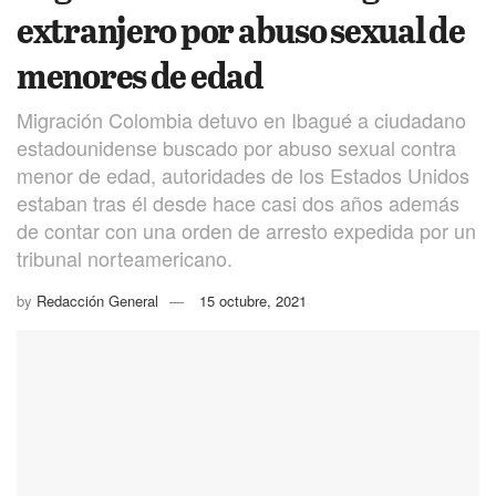
extranjero por abuso sexual de
menores de edad
Migración Colombia detuvo en Ibagué a ciudadano
estadounidense buscado por abuso sexual contra
menor de edad, autoridades de los Estados Unidos
estaban tras él desde hace casi dos años además
de contar con una orden de arresto expedida por un
tribunal norteamericano.
by
Redacción General
15 octubre, 2021