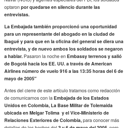
optaron
por quedarse en silencio durante las
entrevistas.
La Embajada también proporcionó una oportunidad
para un representante del abogado en la ciudad de
Ibagué y para que en la oficina del general se diera una
entrevista, y de nuevo ambos los soldados se negaron
a hablar.
Pasaron la noche en
Embassy terrenos y salió
de Bogotá hacia los EE. UU. a través de American
Airlines número de vuelo 916 a las 13:35 horas del 6 de
mayo de 2005″
Antes del cierre de este artículo tratamos como redacción
de comunicarnos con la
Embajada de los Estados
Unidos en Colombia, La Base Militar de Tolemaida
ubicada en Melgar Tolima y el Vice-Ministerio de
Relaciones Exteriores de Colombia,
para conocer más
detalles de los hechos del
3 y 6 de mayo del 2005,
pero