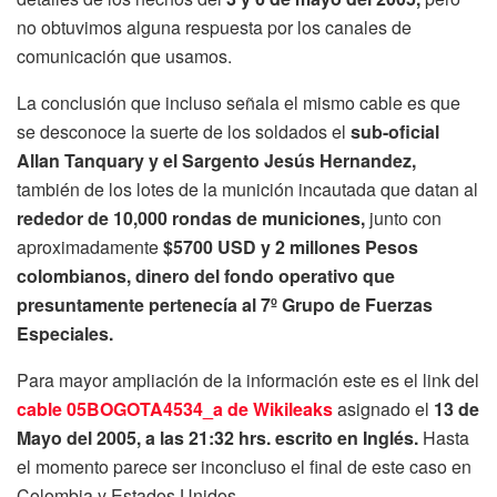
no obtuvimos alguna respuesta por los canales de
comunicación que usamos.
La conclusión que incluso señala el mismo cable es que
se desconoce la suerte de los soldados el
sub-oficial
Allan Tanquary y el Sargento Jesús Hernandez,
también de los lotes de la munición incautada que datan al
rededor de 10,000 rondas de municiones,
junto con
aproximadamente
$5700 USD y 2 millones Pesos
colombianos, dinero del fondo operativo que
presuntamente pertenecía al 7º Grupo de Fuerzas
Especiales.
Para mayor ampliación de la información este es el link del
cable 05BOGOTA4534_a de Wikileaks
asignado el
13 de
Mayo del 2005, a las 21:32 hrs. escrito en Inglés.
Hasta
el momento parece ser inconcluso el final de este caso en
Colombia y Estados Unidos.