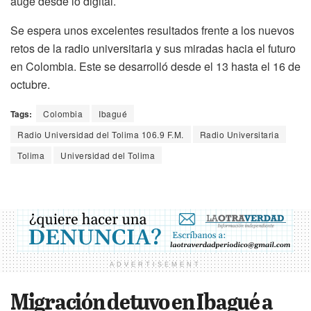
auge desde lo digital.
Se espera unos excelentes resultados frente a los nuevos
retos de la radio universitaria y sus miradas hacia el futuro
en Colombia. Este se desarrolló desde el 13 hasta el 16 de
octubre.
Tags:
Colombia
Ibagué
Radio Universidad del Tolima 106.9 F.M.
Radio Universitaria
Tolima
Universidad del Tolima
ADVERTISEMENT
Migración detuvo en Ibagué a