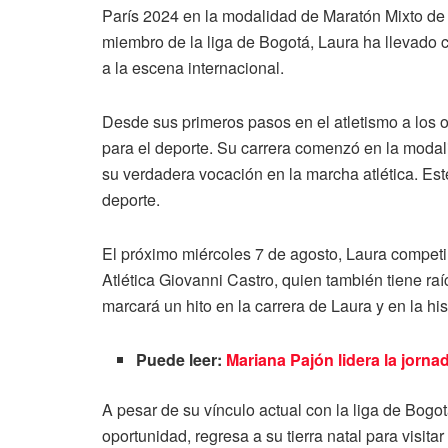
París 2024 en la modalidad de Maratón Mixto de 
miembro de la liga de Bogotá, Laura ha llevado co
a la escena internacional.
Desde sus primeros pasos en el atletismo a los 
para el deporte. Su carrera comenzó en la modali
su verdadera vocación en la marcha atlética. Est
deporte.
El próximo miércoles 7 de agosto, Laura compet
Atlética Giovanni Castro, quien también tiene ra
marcará un hito en la carrera de Laura y en la his
Puede leer:
Mariana Pajón lidera la jorn
A pesar de su vínculo actual con la liga de Bogot
oportunidad, regresa a su tierra natal para visitar