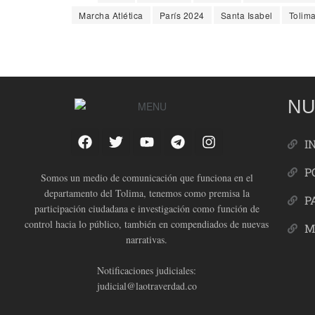
Marcha Atlética
París 2024
Santa Isabel
Tolim
NU
I
P
Somos un medio de comunicación que funciona en el
departamento del Tolima, tenemos como premisa la
P
participación ciudadana e investigación como función de
control hacia lo público, también en compendiados de nuevas
M
narrativas.
Notificaciones judiciales:
judicial@laotraverdad.co