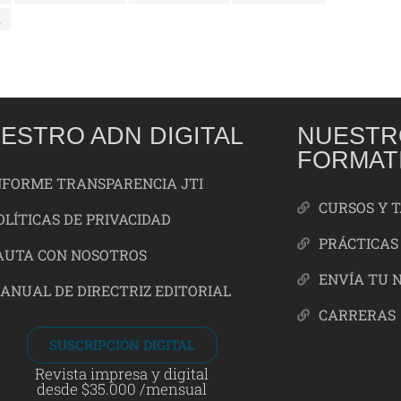
a
ESTRO ADN DIGITAL
NUESTR
FORMAT
NFORME TRANSPARENCIA JTI
CURSOS Y 
OLÍTICAS DE PRIVACIDAD
PRÁCTICAS
AUTA CON NOSOTROS
ENVÍA TU 
ANUAL DE DIRECTRIZ EDITORIAL
CARRERAS
SUSCRIPCIÓN DIGITAL
Revista impresa y digital
desde $35.000 /mensual