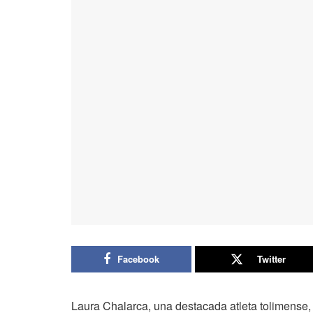
Facebook
Twitter
Laura Chalarca, una destacada atleta tolimense