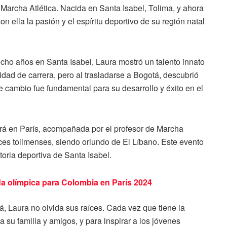
Marcha Atlética. Nacida en Santa Isabel, Tolima, y ahora
n ella la pasión y el espíritu deportivo de su región natal
ocho años en Santa Isabel, Laura mostró un talento innato
dad de carrera, pero al trasladarse a Bogotá, descubrió
e cambio fue fundamental para su desarrollo y éxito en el
irá en París, acompañada por el profesor de Marcha
íces tolimenses, siendo oriundo de El Líbano. Este evento
toria deportiva de Santa Isabel.
ada olímpica para Colombia en París 2024
á, Laura no olvida sus raíces. Cada vez que tiene la
 a su familia y amigos, y para inspirar a los jóvenes