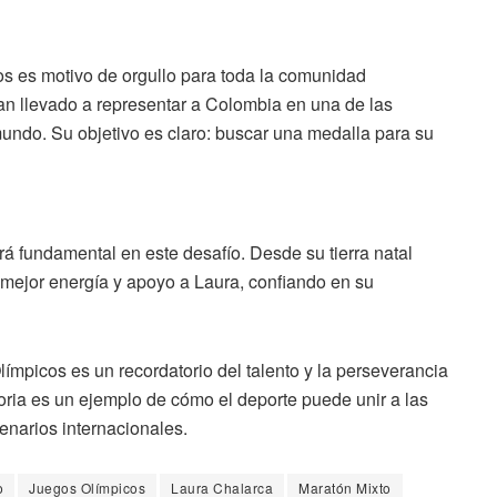
os es motivo de orgullo para toda la comunidad
han llevado a representar a Colombia en una de las
undo. Su objetivo es claro: buscar una medalla para su
rá fundamental en este desafío. Desde su tierra natal
 mejor energía y apoyo a Laura, confiando en su
ímpicos es un recordatorio del talento y la perseverancia
oria es un ejemplo de cómo el deporte puede unir a las
enarios internacionales.
o
Juegos Olímpicos
Laura Chalarca
Maratón Mixto