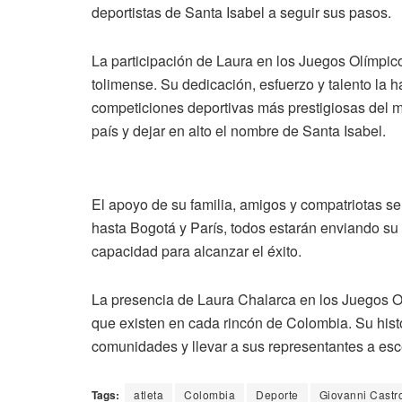
deportistas de Santa Isabel a seguir sus pasos.
La participación de Laura en los Juegos Olímpic
tolimense. Su dedicación, esfuerzo y talento la 
competiciones deportivas más prestigiosas del m
país y dejar en alto el nombre de Santa Isabel.
El apoyo de su familia, amigos y compatriotas se
hasta Bogotá y París, todos estarán enviando su
capacidad para alcanzar el éxito.
La presencia de Laura Chalarca en los Juegos Ol
que existen en cada rincón de Colombia. Su hist
comunidades y llevar a sus representantes a esc
Tags:
atleta
Colombia
Deporte
Giovanni Castr