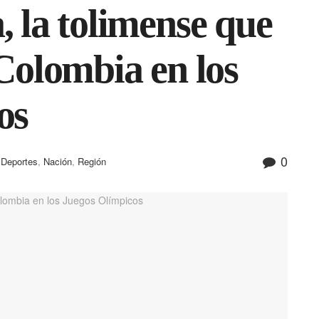
 la tolimense que
Colombia en los
os
0
,
Deportes
,
Nación
,
Región