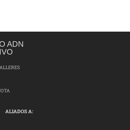
O ADN
IVO
TALLERES
NOTA
ALIADOS A: