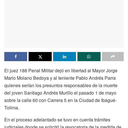
El juez 188 Penal Militar dejó en libertad al Mayor Jorge
Mario Molano Bedoya y al teniente Pablo Andrés Parra
quienes serían los presuntos responsables de la muerte
del joven Santiago Andrés Murillo el pasado 1 de mayo
sobre la calle 60 con Carrera 5 en la Ciudad de Ibagué-
Tolima.
En el proceso adelantado se tuvo en cuenta trámites
judiciales donde se solicitó la revocatoria de la medida de