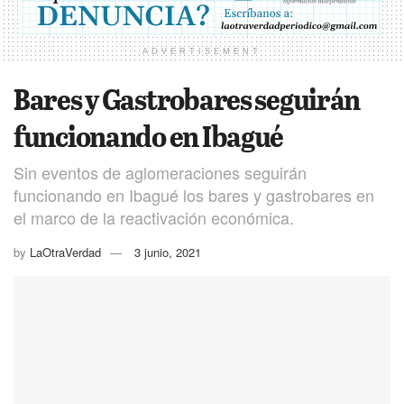
ADVERTISEMENT
Bares y Gastrobares seguirán
funcionando en Ibagué
Sin eventos de aglomeraciones seguirán
funcionando en Ibagué los bares y gastrobares en
el marco de la reactivación económica.
by
LaOtraVerdad
3 junio, 2021