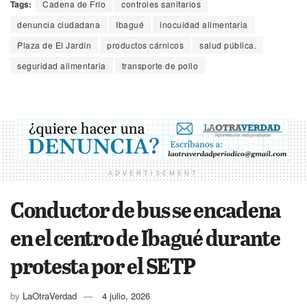
Tags:
Cadena de Frío
controles sanitarios
denuncia ciudadana
Ibagué
inocuidad alimentaria
Plaza de El Jardín
productos cárnicos
salud pública.
seguridad alimentaria
transporte de pollo
ADVERTISEMENT
Conductor de bus se encadena
en el centro de Ibagué durante
protesta por el SETP
by
LaOtraVerdad
4 julio, 2026