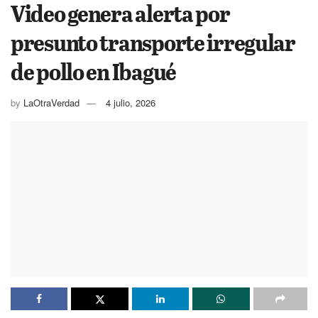
Video genera alerta por
presunto transporte irregular
de pollo en Ibagué
by
LaOtraVerdad
4 julio, 2026