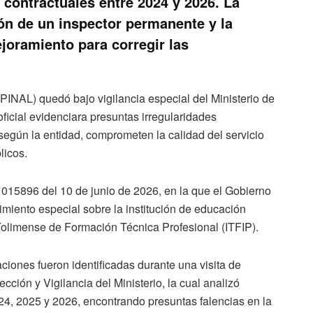
y contractuales entre 2024 y 2026. La
ión de un inspector permanente y la
joramiento para corregir las
SPINAL) quedó bajo vigilancia especial del Ministerio de
ficial evidenciara presuntas irregularidades
 según la entidad, comprometen la calidad del servicio
licos.
015896 del 10 de junio de 2026, en la que el Gobierno
miento especial sobre la institución de educación
 Tolimense de Formación Técnica Profesional (ITFIP).
ciones fueron identificadas durante una visita de
cción y Vigilancia del Ministerio, la cual analizó
24, 2025 y 2026, encontrando presuntas falencias en la