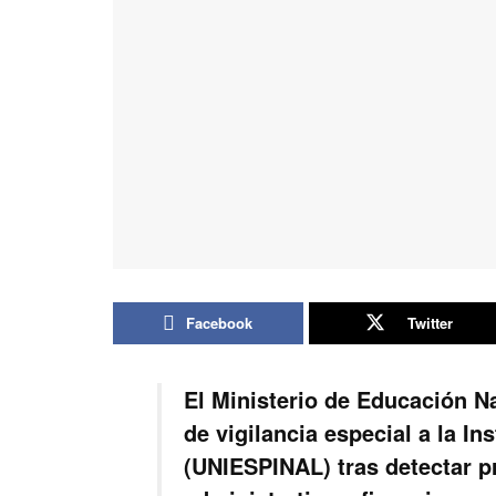
Facebook
Twitter
El Ministerio de Educación N
de vigilancia especial a la In
(UNIESPINAL) tras detectar p