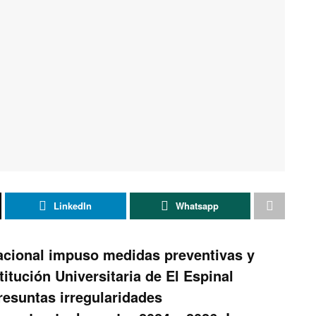
LinkedIn
Whatsapp
acional impuso medidas preventivas y
stitución Universitaria de El Espinal
resuntas irregularidades