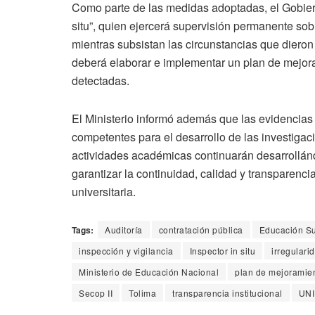
Como parte de las medidas adoptadas, el Gobier
situ”, quien ejercerá supervisión permanente so
mientras subsistan las circunstancias que dieron
deberá elaborar e implementar un plan de mejora
detectadas.
El Ministerio informó además que las evidencias
competentes para el desarrollo de las investigac
actividades académicas continuarán desarrollán
garantizar la continuidad, calidad y transparenci
universitaria.
Tags:
Auditoría
contratación pública
Educación Su
inspección y vigilancia
Inspector in situ
irregulari
Ministerio de Educación Nacional
plan de mejoramie
Secop II
Tolima
transparencia institucional
UNI