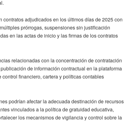
l.
n contratos adjudicados en los últimos días de 2025 con
últiples prórrogas, suspensiones sin justificación
das en las actas de inicio y las firmas de los contratos
ncias relacionadas con la concentración de contratación
publicación de información contractual en la plataforma
ontrol financiero, cartera y políticas contables
ones podrían afectar la adecuada destinación de recursos
tes vinculados a la política de gratuidad educativa,
rtalecer los mecanismos de vigilancia y control sobre la