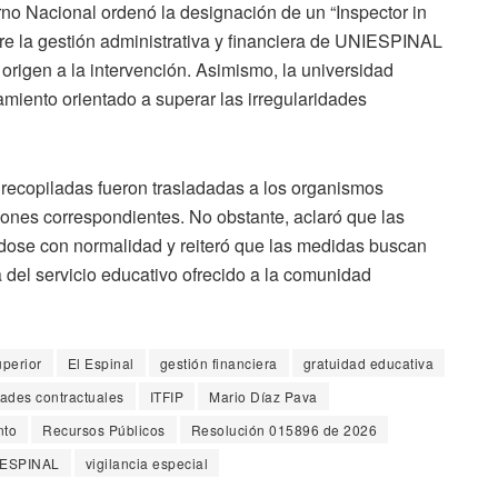
no Nacional ordenó la designación de un “Inspector in
bre la gestión administrativa y financiera de UNIESPINAL
 origen a la intervención. Asimismo, la universidad
miento orientado a superar las irregularidades
 recopiladas fueron trasladadas a los organismos
iones correspondientes. No obstante, aclaró que las
dose con normalidad y reiteró que las medidas buscan
a del servicio educativo ofrecido a la comunidad
perior
El Espinal
gestión financiera
gratuidad educativa
dades contractuales
ITFIP
Mario Díaz Pava
nto
Recursos Públicos
Resolución 015896 de 2026
ESPINAL
vigilancia especial