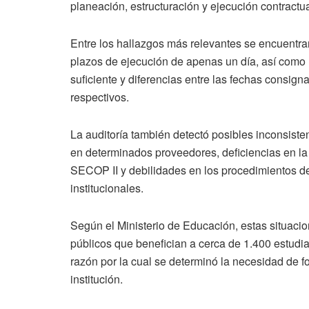
planeación, estructuración y ejecución contractua
Entre los hallazgos más relevantes se encuentra
plazos de ejecución de apenas un día, así como m
suficiente y diferencias entre las fechas consigna
respectivos.
La auditoría también detectó posibles inconsiste
en determinados proveedores, deficiencias en la 
SECOP II y debilidades en los procedimientos de c
institucionales.
Según el Ministerio de Educación, estas situaci
públicos que benefician a cerca de 1.400 estudian
razón por la cual se determinó la necesidad de fo
institución.