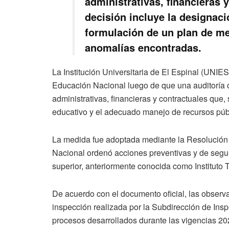
administrativas, financieras 
decisión incluye la designac
formulación de un plan de me
anomalías encontradas.
La Institución Universitaria de El Espinal (UNIE
Educación Nacional luego de que una auditoría o
administrativas, financieras y contractuales que,
educativo y el adecuado manejo de recursos púb
La medida fue adoptada mediante la Resolución 
Nacional ordenó acciones preventivas y de segui
superior, anteriormente conocida como Instituto
De acuerdo con el documento oficial, las observa
inspección realizada por la Subdirección de Inspe
procesos desarrollados durante las vigencias 20