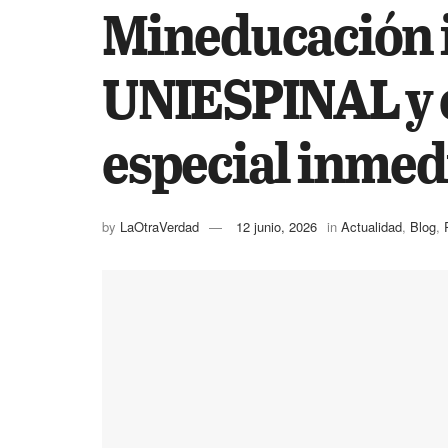
Mineducación i
UNIESPINAL y o
especial inmed
by
LaOtraVerdad
12 junio, 2026
in
Actualidad
,
Blog
,