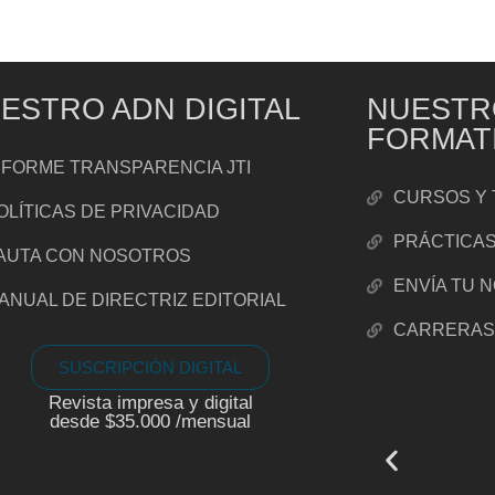
ESTRO ADN DIGITAL
NUESTR
FORMAT
NFORME TRANSPARENCIA JTI
CURSOS Y 
OLÍTICAS DE PRIVACIDAD
PRÁCTICA
AUTA CON NOSOTROS
ENVÍA TU 
ANUAL DE DIRECTRIZ EDITORIAL
CARRERA
SUSCRIPCIÓN DIGITAL
Revista impresa y digital
desde $35.000 /mensual