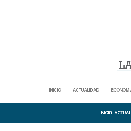
INICIO
ACTUALIDAD
ECONOMÍ
INICIO
ACTUAL