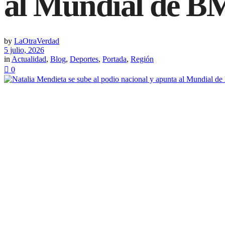
al Mundial de 
by
LaOtraVerdad
5 julio, 2026
in
Actualidad
,
Blog
,
Deportes
,
Portada
,
Región
0