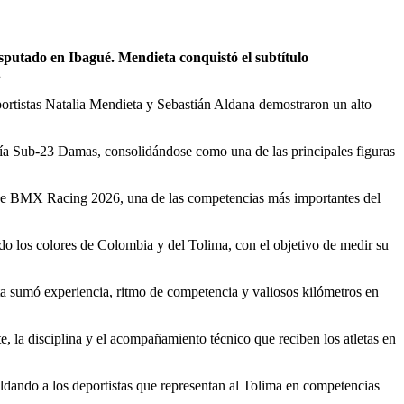
putado en Ibagué. Mendieta conquistó el subtítulo
.
ortistas Natalia Mendieta y Sebastián Aldana demostraron un alto
goría Sub-23 Damas, consolidándose como una de las principales figuras
l de BMX Racing 2026, una de las competencias más importantes del
ndo los colores de Colombia y del Tolima, con el objetivo de medir su
ta sumó experiencia, ritmo de competencia y valiosos kilómetros en
, la disciplina y el acompañamiento técnico que reciben los atletas en
ldando a los deportistas que representan al Tolima en competencias