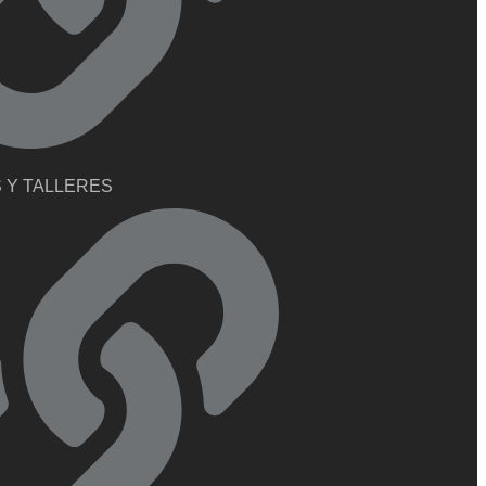
 Y TALLERES