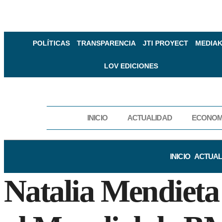
POLÍTICAS
TRANSPARENCIA
JTI PROYECT
MEDIAK
LOV EDICIONES
INICIO
ACTUALIDAD
ECONOM
INICIO
ACTUAL
Natalia Mendieta 