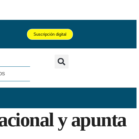
Suscripción digital
OS
nacional y apunta