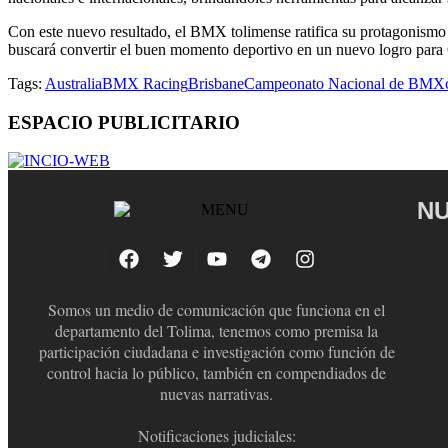
Con este nuevo resultado, el BMX tolimense ratifica su protagonismo 
buscará convertir el buen momento deportivo en un nuevo logro para
Tags:
Australia
BMX Racing
Brisbane
Campeonato Nacional de BMX
ESPACIO PUBLICITARIO
NU
Somos un medio de comunicación que funciona en el
departamento del Tolima, tenemos como premisa la
participación ciudadana e investigación como función de
control hacia lo público, también en compendiados de
nuevas narrativas.
Notificaciones judiciales: