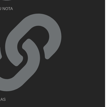
U NOTA
RAS