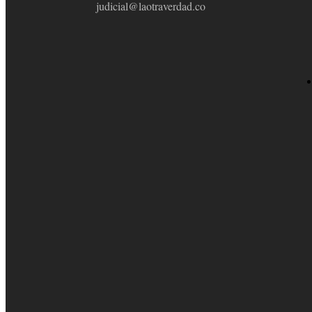
judicial@laotraverdad.co