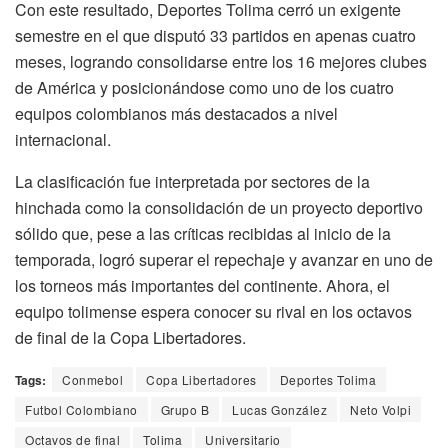
Con este resultado, Deportes Tolima cerró un exigente
semestre en el que disputó 33 partidos en apenas cuatro
meses, logrando consolidarse entre los 16 mejores clubes
de América y posicionándose como uno de los cuatro
equipos colombianos más destacados a nivel
internacional.
La clasificación fue interpretada por sectores de la
hinchada como la consolidación de un proyecto deportivo
sólido que, pese a las críticas recibidas al inicio de la
temporada, logró superar el repechaje y avanzar en uno de
los torneos más importantes del continente. Ahora, el
equipo tolimense espera conocer su rival en los octavos
de final de la Copa Libertadores.
Tags:
Conmebol
Copa Libertadores
Deportes Tolima
Futbol Colombiano
Grupo B
Lucas González
Neto Volpi
Octavos de final
Tolima
Universitario