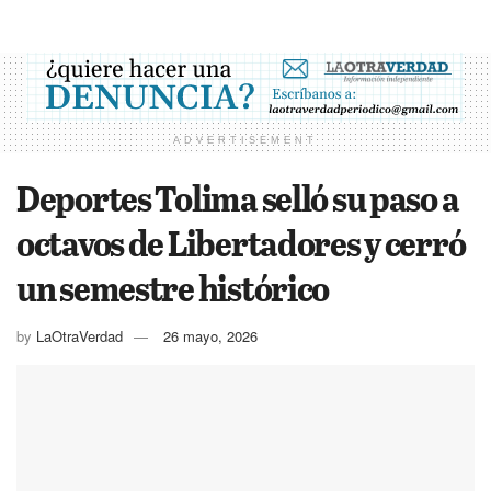
ADVERTISEMENT
Deportes Tolima selló su paso a
octavos de Libertadores y cerró
un semestre histórico
by
LaOtraVerdad
26 mayo, 2026