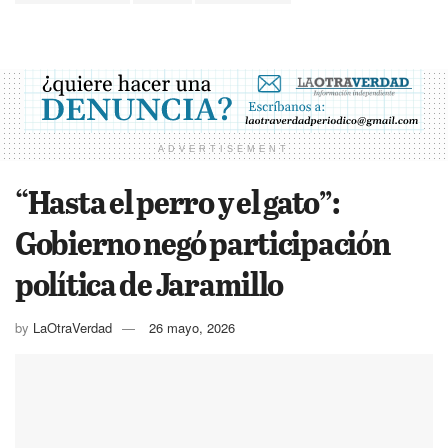
ADVERTISEMENT
“Hasta el perro y el gato”:
Gobierno negó participación
política de Jaramillo
by
LaOtraVerdad
26 mayo, 2026