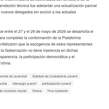
mendación técnica fue adelantar una actualización parcial
e nuevos delegados sin excluir a los actuales
e entre el 27 y el 29 de mayo de 2026 se desarrolla el
ara completar la conformación de la Plataforma
nfatizaron que la escogencia de estos representantes
la Gobernación no tiene injerencia en dichas
sparencia, la participación democrática y el
Tolima.
ental de Juventud
Estatuto de Ciudadanía Juvenil
rcila
liderazgo juvenil
participación juvenil
de Inclusión Social
Tolima
Yina Calderón