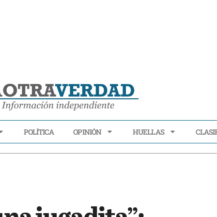
POLÍTICA
OPINIÓN
HUELLAS
CLASI
ECONOMÍA
POLÍTICA
OPINIÓN
HUELLAS
CLASIFI
na jugadita”: