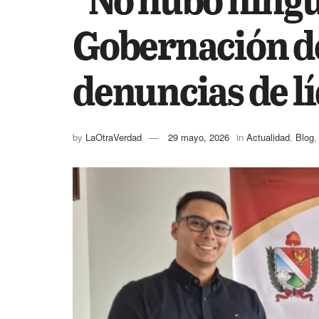
Gobernación d
denuncias de lí
by
LaOtraVerdad
29 mayo, 2026
in
Actualidad
,
Blog