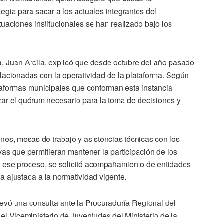
egia para sacar a los actuales integrantes del
ctuaciones institucionales se han realizado bajo los
ma, Juan Arcila, explicó que desde octubre del año pasado
relacionadas con la operatividad de la plataforma. Según
ataformas municipales que conforman esta instancia
ar el quórum necesario para la toma de decisiones y
nes, mesas de trabajo y asistencias técnicas con los
vas que permitieran mantener la participación de los
En ese proceso, se solicitó acompañamiento de entidades
a ajustada a la normatividad vigente.
levó una consulta ante la Procuraduría Regional del
el Viceministerio de Juventudes del Ministerio de la