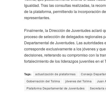
Igualdad. Tras las consultas realizadas, la reco
de la plataforma, permitiendo la incorporación d
representantes.
Finalmente, la Dirección de Juventudes aclaró qu
proceso de selección de delegados regionales p
Departamental de Juventudes. Las autoridades e
corresponde exclusivamente a los jóvenes y que 
decisiones, reiterando su compromiso con la tran
fortalecimiento de los liderazgos juveniles en el 
Tags:
actualización de plataformas
Consejo Departam
Gobernación del Tolima
jóvenes del Tolima
Juan A
Plataforma Departamental de Juventudes
Secretaría 