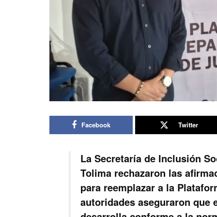
Facebook
Twitter
La Secretaría de Inclusión So
Tolima rechazaron las afirma
para reemplazar a la Platafo
autoridades aseguraron que e
desarrolla conforme a la nor