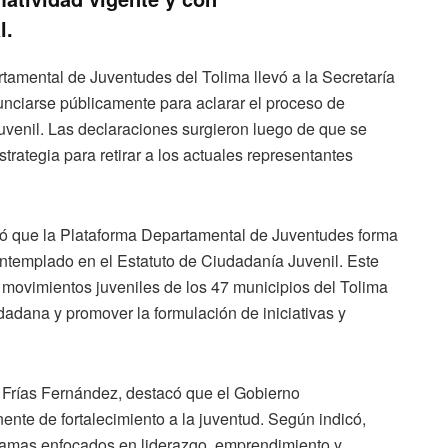
l.
tamental de Juventudes del Tolima llevó a la Secretaría
unciarse públicamente para aclarar el proceso de
juvenil. Las declaraciones surgieron luego de que se
rategia para retirar a los actuales representantes
có que la Plataforma Departamental de Juventudes forma
ontemplado en el Estatuto de Ciudadanía Juvenil. Este
movimientos juveniles de los 47 municipios del Tolima
udadana y promover la formulación de iniciativas y
a Frías Fernández, destacó que el Gobierno
nte de fortalecimiento a la juventud. Según indicó,
ramas enfocados en liderazgo, emprendimiento y