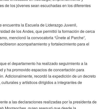
es de los jóvenes sean escuchadas en los diferentes
se encuentra la Escuela de Liderazgo Juvenil,
sidad de los Andes, que permitió la formación de cerca
smo, mencionó la convocatoria “Únete al Parche”,
recibieron acompañamiento y fortalecimiento para el
que el departamento ha realizado seguimiento a la
ud y ha promovido espacios de concertación para
ión. Adicionalmente, recordó la expedición de un decreto
ulturales y artísticos dirigidos a integrantes de
rente a las declaraciones realizadas por la presidenta de
rah Montanches, quien aseguró que desde la