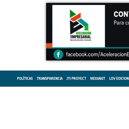
POLÍTICAS
TRANSPARENCIA
JTI PROYECT
MEDIAKIT
LOV EDICION