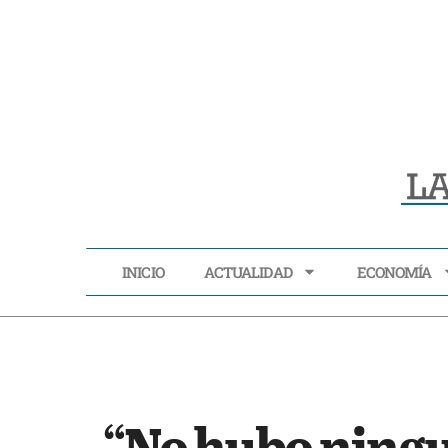
INICIO
ACTUALIDAD
ECONOMÍA
INICIO
ACTUALIDAD
“No hubo ningu