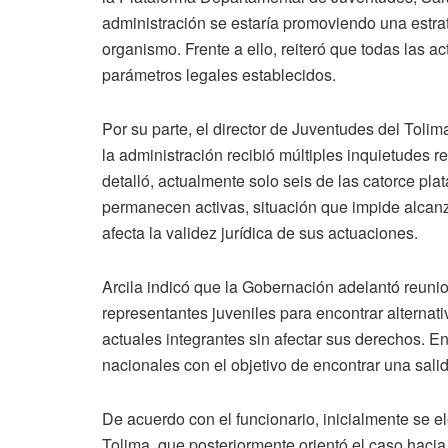
administración se estaría promoviendo una estrat
organismo. Frente a ello, reiteró que todas las a
parámetros legales establecidos.
Por su parte, el director de Juventudes del Toli
la administración recibió múltiples inquietudes 
detalló, actualmente solo seis de las catorce pl
permanecen activas, situación que impide alcanz
afecta la validez jurídica de sus actuaciones.
Arcila indicó que la Gobernación adelantó reunio
representantes juveniles para encontrar alternati
actuales integrantes sin afectar sus derechos. 
nacionales con el objetivo de encontrar una salid
De acuerdo con el funcionario, inicialmente se e
Tolima, que posteriormente orientó el caso hacia 