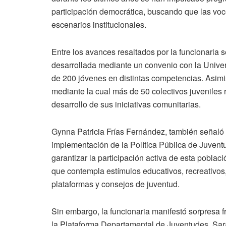
participación democrática, buscando que las voc
escenarios institucionales.
Entre los avances resaltados por la funcionaria 
desarrollada mediante un convenio con la Univer
de 200 jóvenes en distintas competencias. Asimi
mediante la cual más de 50 colectivos juveniles 
desarrollo de sus iniciativas comunitarias.
Gynna Patricia Frías Fernández, también señaló 
implementación de la Política Pública de Juvent
garantizar la participación activa de esta poblac
que contempla estímulos educativos, recreativos, c
plataformas y consejos de juventud.
Sin embargo, la funcionaria manifestó sorpresa f
la Plataforma Departamental de Juventudes, Sa