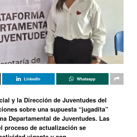
LinkedIn
Whatsapp
cial y la Dirección de Juventudes del
ciones sobre una supuesta “jugadita”
rma Departamental de Juventudes. Las
l proceso de actualización se
matividad vigente y con