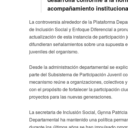
acompañamiento instituciona
La controversia alrededor de la Plataforma Depar
de Inclusión Social y Enfoque Diferencial a pron
actualización de esta instancia de participación 
difundieran señalamientos sobre una supuesta est
juveniles del organismo.
Desde la administración departamental se expli
parte del Subsistema de Participación Juvenil c
mecanismo reúne a organizaciones, colectivos y 
con el propósito de fortalecer la participación ci
proyectos para las nuevas generaciones.
La secretaria de Inclusión Social, Gynna Patrici
Departamental ha mantenido una política permane
durante los últimos años se han impulsado prog