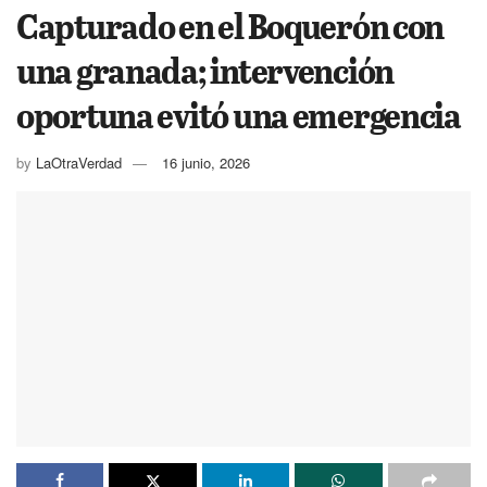
Capturado en el Boquerón con
una granada; intervención
oportuna evitó una emergencia
by
LaOtraVerdad
16 junio, 2026