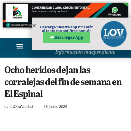
Descarga nuestra app y mantén
al tanto con notificaciones de
PUBLICIDAD
noticias en tu móvil.
Descargar App
Ocho heridos dejan las
corralejas del fin de semana en
El Espinal
by
LaOtraVerdad
16 junio, 2026