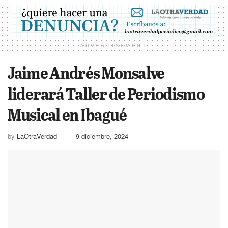
ADVERTISEMENT
Jaime Andrés Monsalve
liderará Taller de Periodismo
Musical en Ibagué
by
LaOtraVerdad
9 diciembre, 2024