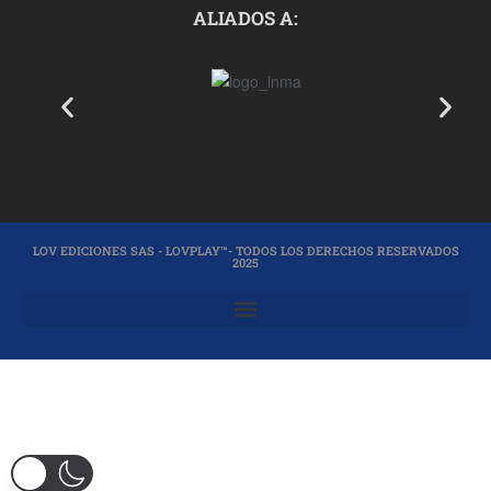
ALIADOS A:
LOV EDICIONES SAS - LOVPLAY™- TODOS LOS DERECHOS RESERVADOS
2025