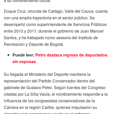
a su nombramiento oficial.
Duque Cruz, oriunda de Cartago, Valle del Cauca, cuenta
con una amplia trayectoria en el sector público. Se
desempeñó como superintendente de Servicios Públicos
entre 2013 y 2017, durante el gobierno de Juan Manuel
Santos, y ha trabajado como asesora del Instituto de
Recreación y Deporte de Bogotá.
Puede leer:
Petro destaca regreso de deportados
sin esposas
Su llegada al Ministerio del Deporte mantiene la
representación del Partido Conservador dentro del
gabinete de Gustavo Petro. Según fuentes del Congreso
citadas por La Silla Vacía, el nombramiento responde a la
influencia de los congresistas conservadores de la
Cámara en la región Caribe, quienes impulsaron su
elección para conservar su cuota en el gobierno.