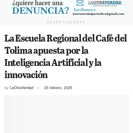
ADVERTISEMENT
La Escuela Regional del Café del
Tolima apuesta por la
Inteligencia Artificial y la
innovación
by
LaOtraVerdad
25 febrero, 2025