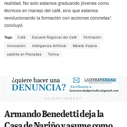
realidad. No solo estamos graduando jóvenes como
técnicos en manejo del café, sino que estamos
revolucionando la formación con acciones concretas”,
concluyó.
Tags:
Café
Escuela Regional del Café
Formación
Innovación
Inteligencia Artificial
Maleta Viajera
satélite en Planadas
Tolima
ADVERTISEMENT
Armando Benedetti deja la
Casa de Nariño y asume como