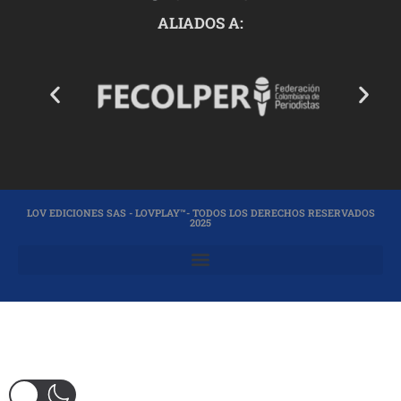
ALIADOS A:
LOV EDICIONES SAS - LOVPLAY™- TODOS LOS DERECHOS RESERVADOS
2025