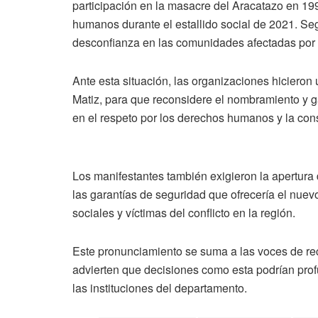
participación en la masacre del Aracatazo en 19
humanos durante el estallido social de 2021. S
desconfianza en las comunidades afectadas por e
Ante esta situación, las organizaciones hicieron
Matiz, para que reconsidere el nombramiento y g
en el respeto por los derechos humanos y la con
Los manifestantes también exigieron la apertura 
las garantías de seguridad que ofrecería el nuevo
sociales y víctimas del conflicto en la región.
Este pronunciamiento se suma a las voces de re
advierten que decisiones como esta podrían profu
las instituciones del departamento.