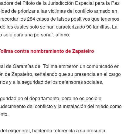
adora del Piloto de la Jurisdicción Especial para la Paz
dad de priorizar a las víctimas del conflicto armado en
 recordar los 284 casos de falsos positivos que tenemos
e los cuales solo se han caracterizado 90 familias. La
o solo para una persona”, afirmó.
olima contra nombramiento de Zapateiro
rial de Garantías del Tolima emitieron un comunicado en
ón de Zapateiro, señalando que su presencia en el cargo
os y a la seguridad de los defensores sociales.
guridad en el departamento, pero no es posible
rudecimiento del conflicto y la instalación del miedo como
nto.
l del exgeneral, haciendo referencia a su presunta