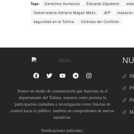
Tags:
Derechos Humanos
Eduardo Zapateiro
esta
Gobernadora Adriana Magali Matiz.
JEP
masacre 
seguridad en el Tolima
Víctimas del Conflicto
NU
I
P
Somos un medio de comunicación que funciona en el
departamento del Tolima, tenemos como premisa la
P
participación ciudadana e investigación como función de
control hacia lo público, también en compendiados de nuevas
M
narrativas.
Notificaciones judiciales: