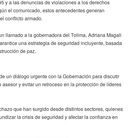
95 y a las denuncias de violaciones a los derechos
egún el comunicado, estos antecedentes generan
l conflicto armado.
 un llamado a la gobernadora del Tolima, Adriana Magali
arantice una estrategia de seguridad incluyente, basada
strucción de paz.
de un diálogo urgente con la Gobernación para discutir
 asesor y evitar un retroceso en la protección de líderes
chazo que han surgido desde distintos sectores, quienes
ndizar la crisis de seguridad y afectar la confianza en