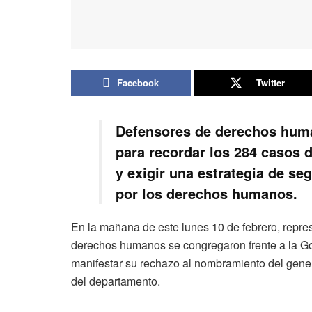
Facebook
Twitter
Defensores de derechos huma
para recordar los 284 casos 
y exigir una estrategia de se
por los derechos humanos.
En la mañana de este lunes 10 de febrero, repre
derechos humanos se congregaron frente a la Go
manifestar su rechazo al nombramiento del gene
del departamento.