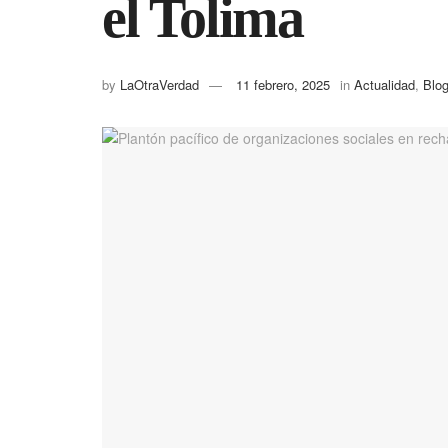
el Tolima
by
LaOtraVerdad
11 febrero, 2025
in
Actualidad
,
Blo