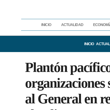
INICIO
ACTUALIDAD
ECONOMÍ
INICIO
ACTUAL
Plantón pacífic
organizaciones 
al General en r