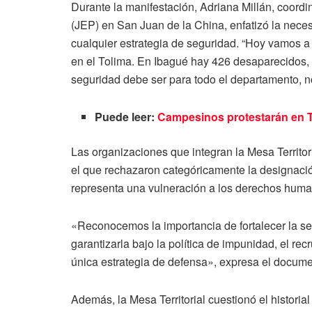
Durante la manifestación, Adriana Millán, coordin
(JEP) en San Juan de la China, enfatizó la necesi
cualquier estrategia de seguridad. “Hoy vamos a
en el Tolima. En Ibagué hay 426 desaparecidos, d
seguridad debe ser para todo el departamento, n
Puede leer:
Campesinos protestarán en T
Las organizaciones que integran la Mesa Territo
el que rechazaron categóricamente la designaci
representa una vulneración a los derechos human
«Reconocemos la importancia de fortalecer la se
garantizarla bajo la política de impunidad, el rec
única estrategia de defensa», expresa el docume
Además, la Mesa Territorial cuestionó el historia