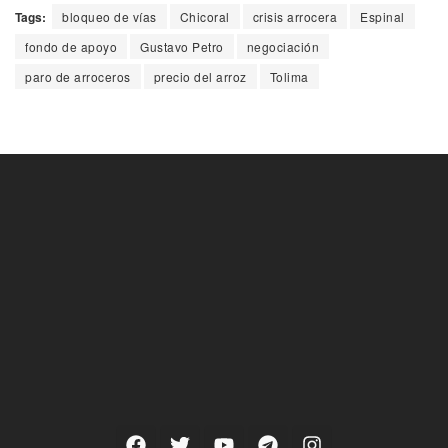
Tags:
bloqueo de vías
Chicoral
crisis arrocera
Espinal
fondo de apoyo
Gustavo Petro
negociación
paro de arroceros
precio del arroz
Tolima