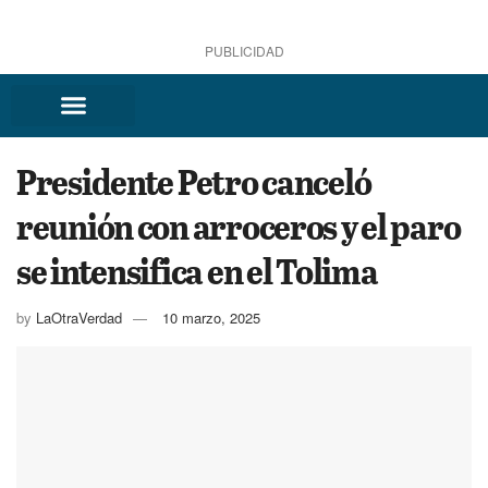
PUBLICIDAD
Presidente Petro canceló
reunión con arroceros y el paro
se intensifica en el Tolima
by
LaOtraVerdad
10 marzo, 2025