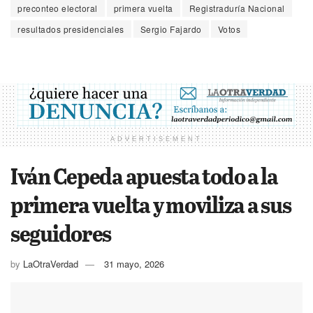
preconteo electoral
primera vuelta
Registraduría Nacional
resultados presidenciales
Sergio Fajardo
Votos
ADVERTISEMENT
Iván Cepeda apuesta todo a la
primera vuelta y moviliza a sus
seguidores
by
LaOtraVerdad
31 mayo, 2026