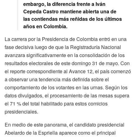
embargo, la diferencia frente a Iván
Cepeda Castro mantiene abierta una de
las contiendas más reñidas de los últimos
años en Colombia.
La carrera por la Presidencia de Colombia entró en una
fase decisiva luego de que la Registraduría Nacional
avanzara significativamente en la consolidación de los
resultados electorales de este domingo 31 de mayo. Con
el reporte correspondiente al Avance 12, el país comenzó
a observar una tendencia más definida sobre el
comportamiento de los votantes en las urnas. Según los
datos divulgados, el procesamiento de las mesas supera
el 71 % del total habilitado para estos comicios
presidenciales.
En medio de este panorama, el candidato presidencial
Abelardo de la Espriella aparece como el principal