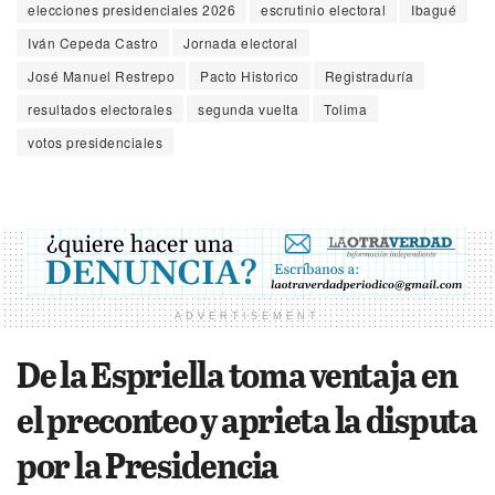
elecciones presidenciales 2026
escrutinio electoral
Ibagué
Iván Cepeda Castro
Jornada electoral
José Manuel Restrepo
Pacto Historico
Registraduría
resultados electorales
segunda vuelta
Tolima
votos presidenciales
ADVERTISEMENT
De la Espriella toma ventaja en
el preconteo y aprieta la disputa
por la Presidencia