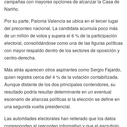
campañas con mayores opciones de alcanzar la Casa de
Nariño.
Por su parte, Paloma Valencia se ubica en el tercer lugar
del preconteo nacional. La candidata acumula poco más
de un millón de votos y supera el 6 % de la participación
electoral, consolidándose como una de las figuras políticas
con mayor respaldo dentro de los sectores de oposición y
centro-derecha.
Más atrás aparecen otros aspirantes como Sergio Fajardo,
quien registra cerca del 4 % de la votación contabilizada.
Aunque distante de los dos principales contendores, su
resultado podría resultar determinante en un eventual
escenario de alianzas políticas si la elección se define en
una segunda vuelta presidencial.
Las autoridades electorales han reiterado que los datos
corresponden al preconteo informativo y que el escrutinio