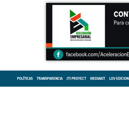
POLÍTICAS
TRANSPARENCIA
JTI PROYECT
MEDIAKIT
LOV EDICION