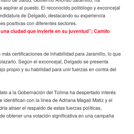
 aspirar al puesto. El reconocido politólogo y exconcejal
andidatura de Delgado, destacando su experiencia
es positivas con diferentes sectores.
una ciudad que invierte en su juventud”; Camilo
 más certificaciones de inhabilidad para Jaramillo, lo que
lazarlo. Según el exconcejal, Delgado se presenta
o propio y su habilidad para unir fuerzas en contra del
ato a la Gobernación del Tolima ha despertado interés
e identifican con la línea de Adriana Magali Matiz y el
ía atraer el respaldo de estas fuerzas políticas,
 de obtener una votación significativa en una campaña