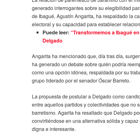
generado interrogantes sobre su elegibilidad para
de Ibagué, Agustín Angarita, ha respaldado la c
electoral y su capacidad para establecer relacion
Puede leer:
“Transformemos a Ibagué en 
Delgado
Angarita ha mencionado que, día tras día, surgen
ha generado un debate sobre quién podría reemp
como una opción idónea, respaldada por su trabaj
grupo liderado por el senador Óscar Barreto.
La propuesta de postular a Delgado como candid
entre aquellos partidos y colectividades que no s
barretismo. Agarita ha resaltado que Delgado podr
convirtiéndose en una alternativa sólida y capaz
digna e interesante.