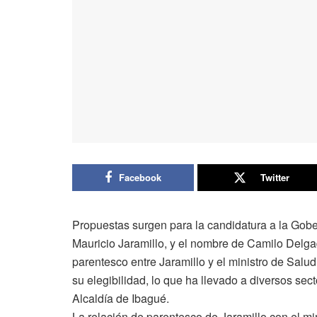
Facebook
Twitter
Propuestas surgen para la candidatura a la Gobe
Mauricio Jaramillo, y el nombre de Camilo Delga
parentesco entre Jaramillo y el ministro de Sal
su elegibilidad, lo que ha llevado a diversos sec
Alcaldía de Ibagué.
La relación de parentesco de Jaramillo con el mi