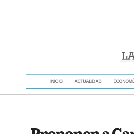
INICIO
ACTUALIDAD
ECONOMÍ
INICIO
ACTUAL
Proponen a Cam