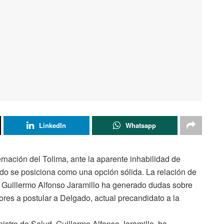
LinkedIn
Whatsapp
rnación del Tolima, ante la aparente inhabilidad de
do se posiciona como una opción sólida. La relación de
ud Guillermo Alfonso Jaramillo ha generado dudas sobre
tores a postular a Delgado, actual precandidato a la
nistro de Salud, Guillermo Alfonso Jaramillo, ha