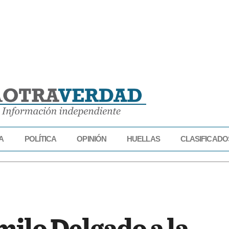
A
POLÍTICA
OPINIÓN
HUELLAS
CLASIFICADO
IDAD
ECONOMÍA
POLÍTICA
OPINIÓN
HUELLAS
CLASIFICADOS
ilo Delgado a la