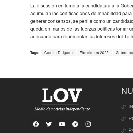
La discusión en torno a la candidatura a la Gobe
acumulan las certificaciones de inhabilidad para
generar consensos, se perfila como un candidato
queda en manos de las fuerzas políticas tomar u
adecuado para representar los intereses del Tol
Tags:
Camilo Delgado
Elecciones 2023
Gobernaci
NU
I
P
P