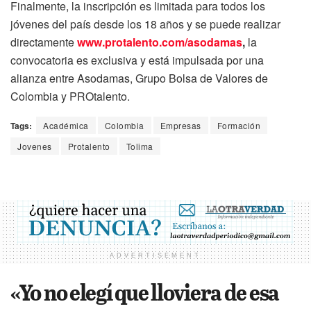
Finalmente, la inscripción es limitada para todos los
jóvenes del país desde los 18 años y se puede realizar
directamente
www.protalento.com/asodamas
,
la
convocatoria es exclusiva y está impulsada por una
alianza entre Asodamas, Grupo Bolsa de Valores de
Colombia y PROtalento.
Tags:
Académica
Colombia
Empresas
Formación
Jovenes
Protalento
Tolima
ADVERTISEMENT
«Yo no elegí que lloviera de esa