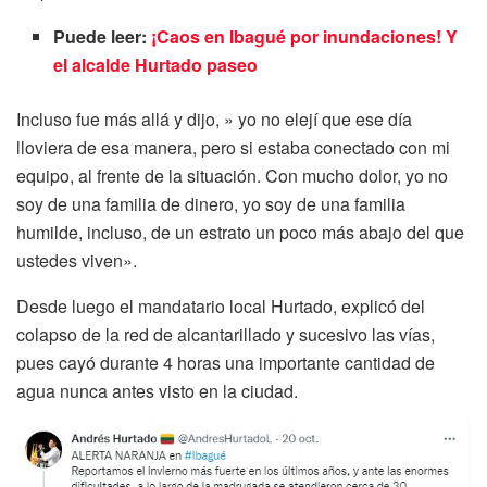
Puede leer:
¡Caos en Ibagué por inundaciones! Y
el alcalde Hurtado paseo
Incluso fue más allá y dijo, » yo no elejí que ese día
lloviera de esa manera, pero si estaba conectado con mi
equipo, al frente de la situación. Con mucho dolor, yo no
soy de una familia de dinero, yo soy de una familia
humilde, incluso, de un estrato un poco más abajo del que
ustedes viven».
Desde luego el mandatario local Hurtado, explicó del
colapso de la red de alcantarillado y sucesivo las vías,
pues cayó durante 4 horas una importante cantidad de
agua nunca antes visto en la ciudad.