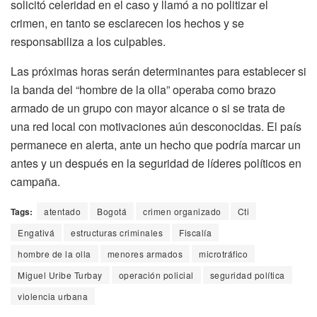
solicitó celeridad en el caso y llamó a no politizar el
crimen, en tanto se esclarecen los hechos y se
responsabiliza a los culpables.
Las próximas horas serán determinantes para establecer si
la banda del “hombre de la olla” operaba como brazo
armado de un grupo con mayor alcance o si se trata de
una red local con motivaciones aún desconocidas. El país
permanece en alerta, ante un hecho que podría marcar un
antes y un después en la seguridad de líderes políticos en
campaña.
Tags:
atentado
Bogotá
crimen organizado
Cti
Engativá
estructuras criminales
Fiscalía
hombre de la olla
menores armados
microtráfico
Miguel Uribe Turbay
operación policial
seguridad política
violencia urbana