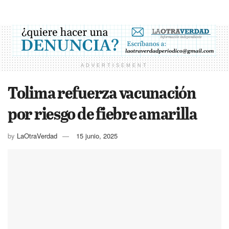
ADVERTISEMENT
Tolima refuerza vacunación
por riesgo de fiebre amarilla
by
LaOtraVerdad
15 junio, 2025