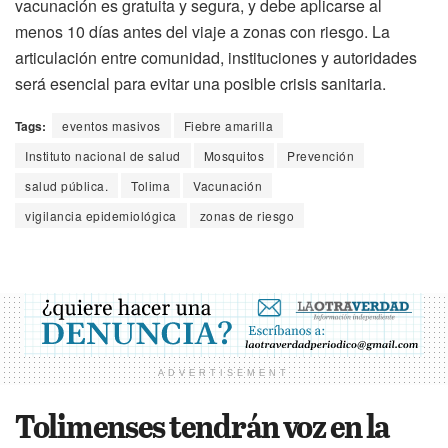
vacunación es gratuita y segura, y debe aplicarse al
menos 10 días antes del viaje a zonas con riesgo. La
articulación entre comunidad, instituciones y autoridades
será esencial para evitar una posible crisis sanitaria.
Tags:
eventos masivos
Fiebre amarilla
Instituto nacional de salud
Mosquitos
Prevención
salud pública.
Tolima
Vacunación
vigilancia epidemiológica
zonas de riesgo
ADVERTISEMENT
Tolimenses tendrán voz en la