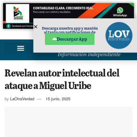
Descarga nuestra app y mantén
al tanto con notificaciones de
PUBLICIDAD
noticias en tu móvil.
Descargar App
Revelan autor intelectual del
ataque a Miguel Uribe
by
LaOtraVerdad
15 junio, 2025