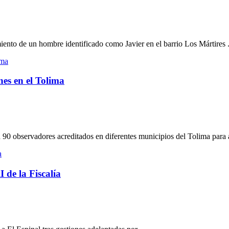
imiento de un hombre identificado como Javier en el barrio Los Mártires .
es en el Tolima
0 observadores acreditados en diferentes municipios del Tolima para 
 de la Fiscalía