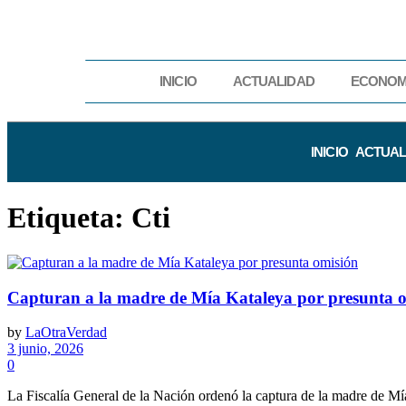
INICIO
ACTUALIDAD
ECONOM
INICIO
ACTUAL
Etiqueta:
Cti
Capturan a la madre de Mía Kataleya por presunta 
by
LaOtraVerdad
3 junio, 2026
0
La Fiscalía General de la Nación ordenó la captura de la madre de Mía