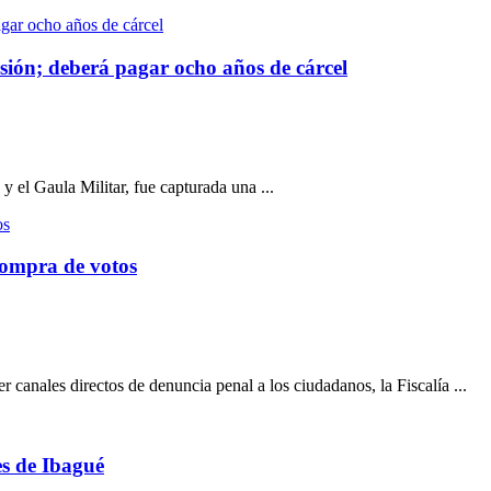
ión; deberá pagar ocho años de cárcel
y el Gaula Militar, fue capturada una ...
 compra de votos
 canales directos de denuncia penal a los ciudadanos, la Fiscalía ...
es de Ibagué