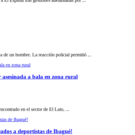
a El Espinal tras gestiones adelantadas por ...
 de un hombre. La reacción policial permitió ...
asesinada a bala en zona rural
contrado en el sector de El Lato, ...
ados a deportistas de Ibagué!