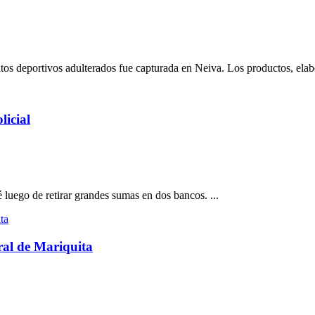
tos deportivos adulterados fue capturada en Neiva. Los productos, elabo
licial
luego de retirar grandes sumas en dos bancos. ...
ral de Mariquita