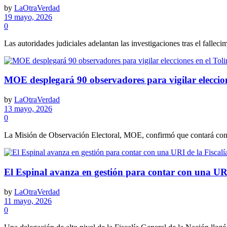
by
LaOtraVerdad
19 mayo, 2026
0
Las autoridades judiciales adelantan las investigaciones tras el fallec
MOE desplegará 90 observadores para vigilar eleccion
by
LaOtraVerdad
13 mayo, 2026
0
La Misión de Observación Electoral, MOE, confirmó que contará con 9
El Espinal avanza en gestión para contar con una URI
by
LaOtraVerdad
11 mayo, 2026
0