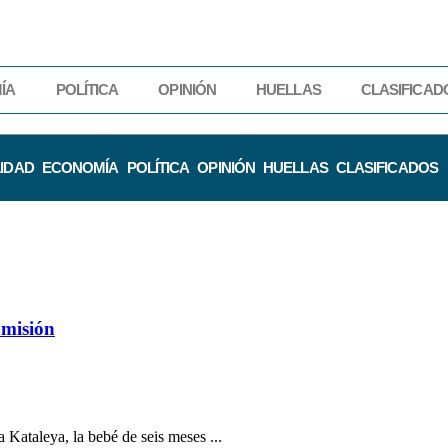
ÍA
POLÍTICA
OPINIÓN
HUELLAS
CLASIFICAD
IDAD
ECONOMÍA
POLÍTICA
OPINIÓN
HUELLAS
CLASIFICADOS
omisión
 Kataleya, la bebé de seis meses ...