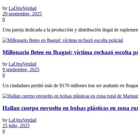
by
LaOtraVerdad
29 septiembre, 2025
0
Una pareja dedicada a la producción y distribución ilegal de suplemen
Millonario fleteo en Ibagué: víctima rechazó escolta po
by
LaOtraVerdad
9 septiembre, 2025
0
Un ciudadano perdió más de $170 millones tras ser asaltado en Ibagué 
Hallan cuerpo envuelto en bolsas plásticas en zona ru
by
LaOtraVerdad
25 julio, 2025
0