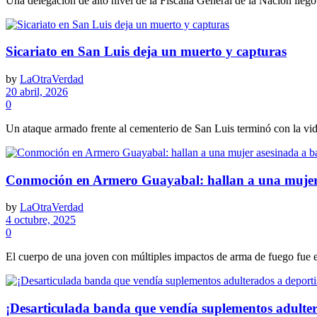
Una delegación de alto nivel de la Fiscalía General de la Nación llegó 
Sicariato en San Luis deja un muerto y capturas
by
LaOtraVerdad
20 abril, 2026
0
Un ataque armado frente al cementerio de San Luis terminó con la vida
Conmoción en Armero Guayabal: hallan a una mujer 
by
LaOtraVerdad
4 octubre, 2025
0
El cuerpo de una joven con múltiples impactos de arma de fuego fue en
¡Desarticulada banda que vendía suplementos adulter