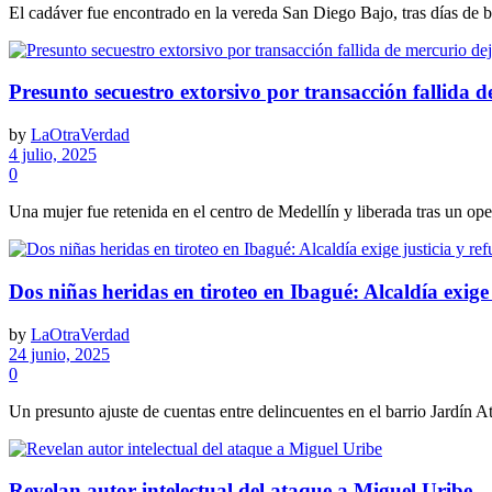
El cadáver fue encontrado en la vereda San Diego Bajo, tras días de b
Presunto secuestro extorsivo por transacción fallida 
by
LaOtraVerdad
4 julio, 2025
0
Una mujer fue retenida en el centro de Medellín y liberada tras un ope
Dos niñas heridas en tiroteo en Ibagué: Alcaldía exige 
by
LaOtraVerdad
24 junio, 2025
0
Un presunto ajuste de cuentas entre delincuentes en el barrio Jardín A
Revelan autor intelectual del ataque a Miguel Uribe