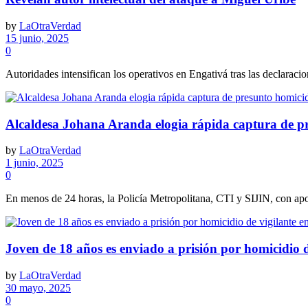
by
LaOtraVerdad
15 junio, 2025
0
Autoridades intensifican los operativos en Engativá tras las declaraci
Alcaldesa Johana Aranda elogia rápida captura de pr
by
LaOtraVerdad
1 junio, 2025
0
En menos de 24 horas, la Policía Metropolitana, CTI y SIJIN, con apoyo
Joven de 18 años es enviado a prisión por homicidio d
by
LaOtraVerdad
30 mayo, 2025
0