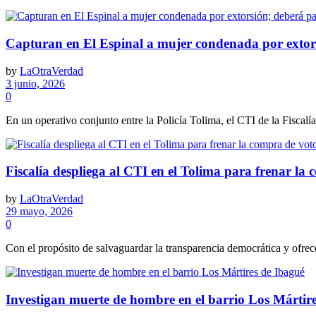
Capturan en El Espinal a mujer condenada por extors
by
LaOtraVerdad
3 junio, 2026
0
En un operativo conjunto entre la Policía Tolima, el CTI de la Fiscalía 
Fiscalía despliega al CTI en el Tolima para frenar la
by
LaOtraVerdad
29 mayo, 2026
0
Con el propósito de salvaguardar la transparencia democrática y ofrecer
Investigan muerte de hombre en el barrio Los Mártir