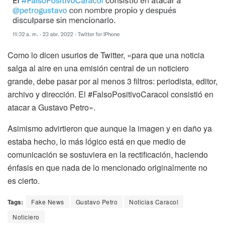
Como lo dicen usurios de Twitter, «p
ara que una noticia
salga al aire en una emisión central de un noticiero
grande, debe pasar por al menos 3 filtros: periodista, editor,
archivo y dirección. El
#FalsoPositivoCaracol
consistió en
atacar a Gustavo Petro».
Asimismo advirtieron que aunque la imagen y en daño ya
estaba hecho, lo más lógico está en que medio de
comunicación se sostuviera en la rectificación, haciendo
énfasis en que nada de lo mencionado originalmente no
es cierto.
Tags:
Fake News
Gustavo Petro
Noticias Caracol
Noticiero