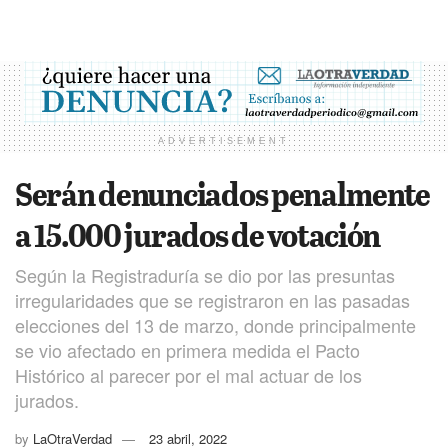
ADVERTISEMENT
Serán denunciados penalmente
a 15.000 jurados de votación
Según la Registraduría se dio por las presuntas
irregularidades que se registraron en las pasadas
elecciones del 13 de marzo, donde principalmente
se vio afectado en primera medida el Pacto
Histórico al parecer por el mal actuar de los
jurados.
by
LaOtraVerdad
23 abril, 2022