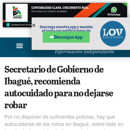
Descarga nuestra app y mantén
al tanto con notificaciones de
PUBLICIDAD
noticias en tu móvil.
Descargar App
Secretario de Gobierno de
Ibagué, recomienda
autocuidado para no dejarse
robar
Por no disponer de suficientes policías, hay que
autocuidarse de los robos en Ibagué, sobre todo en