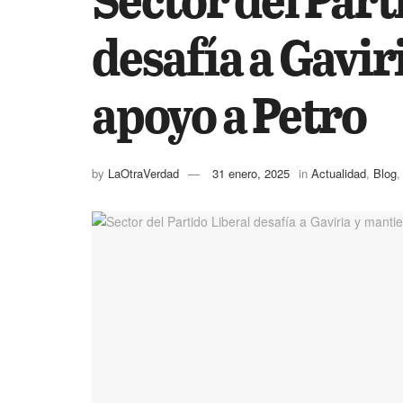
desafía a Gavir
apoyo a Petro
by
LaOtraVerdad
31 enero, 2025
in
Actualidad
,
Blog