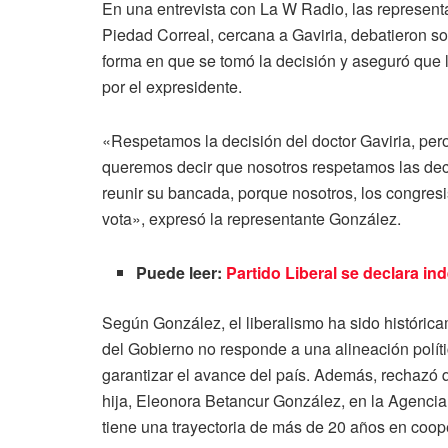
En una entrevista con La W Radio, las representa
Piedad Correal, cercana a Gaviria, debatieron sob
forma en que se tomó la decisión y aseguró que 
por el expresidente.
«Respetamos la decisión del doctor Gaviria, per
queremos decir que nosotros respetamos las deci
reunir su bancada, porque nosotros, los congresi
vota», expresó la representante González.
Puede leer:
Partido Liberal se declara i
Según González, el liberalismo ha sido histórica
del Gobierno no responde a una alineación polít
garantizar el avance del país. Además, rechazó q
hija, Eleonora Betancur González, en la Agenci
tiene una trayectoria de más de 20 años en coope