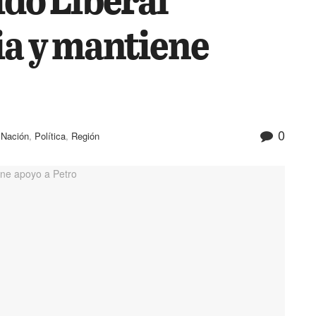
ia y mantiene
0
,
Nación
,
Política
,
Región