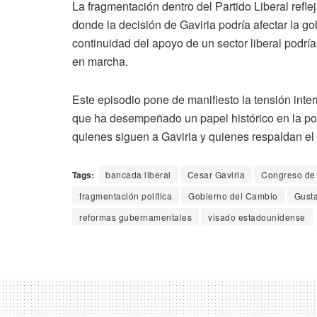
La fragmentación dentro del Partido Liberal refle
donde la decisión de Gaviria podría afectar la go
continuidad del apoyo de un sector liberal podría 
en marcha.
Este episodio pone de manifiesto la tensión inter
que ha desempeñado un papel histórico en la polí
quienes siguen a Gaviria y quienes respaldan el
Tags:
bancada liberal
Cesar Gaviria
Congreso de
fragmentación política
Gobierno del Cambio
Gusta
reformas gubernamentales
visado estadounidense