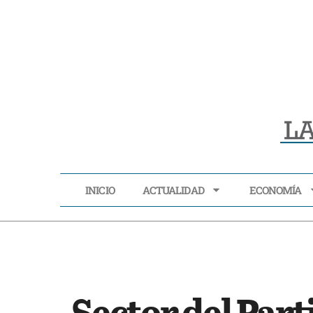
INICIO
ACTUALIDAD
ECONOMÍA
INICIO
ACTUALIDAD
Sector del Part