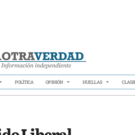
POLÍTICA
OPINIÓN
HUELLAS
CLASI
ECONOMÍA
POLÍTICA
OPINIÓN
HUELLAS
CLASIFI
ido Liberal