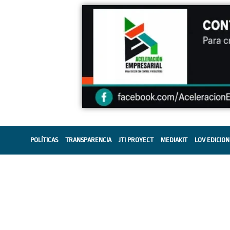
POLÍTICAS
TRANSPARENCIA
JTI PROYECT
MEDIAKIT
LOV EDICION