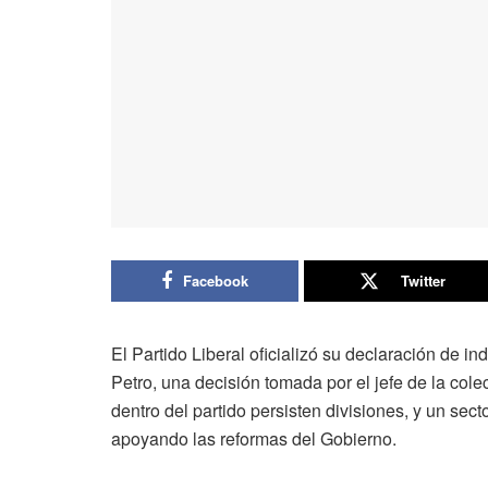
Facebook
Twitter
El Partido Liberal oficializó su declaración de 
Petro, una decisión tomada por el jefe de la cole
dentro del partido persisten divisiones, y un se
apoyando las reformas del Gobierno.