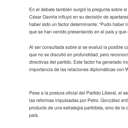
En el debate también surgió la pregunta sobre s
César Gaviria influyó en su decisión de apartars
haber sido un factor determinante: “Pudo haber i
que se han venido presentando en el país y que
Al ser consultada sobre si se evaluó la posible c
que no se discutió en profundidad, pero reconoci
directivas del partido. Este factor ha generado in
importancia de las relaciones diplomáticas con 
Pese a la postura oficial del Partido Liberal, el
las reformas impulsadas por Petro. González en
producto de una estrategia partidista, sino de la
país.