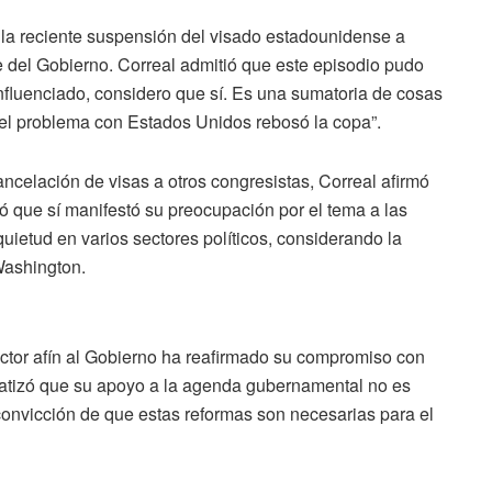
i la reciente suspensión del visado estadounidense a
e del Gobierno. Correal admitió que este episodio pudo
nfluenciado, considero que sí. Es una sumatoria de cosas
 el problema con Estados Unidos rebosó la copa”.
ancelación de visas a otros congresistas, Correal afirmó
ó que sí manifestó su preocupación por el tema a las
quietud en varios sectores políticos, considerando la
Washington.
 sector afín al Gobierno ha reafirmado su compromiso con
fatizó que su apoyo a la agenda gubernamental no es
 convicción de que estas reformas son necesarias para el