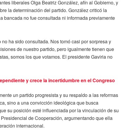
ntes liberales Olga Beatriz González, afín al Gobierno, y
re la determinación del partido. González criticó la
la bancada no fue consultada ni informada previamente
o no ha sido consultada. Nos tomó casi por sorpresa y
siones de nuestro partido, pero igualmente tienen que
stas, somos los que votamos. El presidente Gaviria no
ndependiente y crece la incertidumbre en el Congreso
mente un partido progresista y su respaldo a las reformas
ica, sino a una convicción ideológica que busca
ue su posición esté influenciada por la vinculación de su
a Presidencial de Cooperación, argumentando que ella
ración internacional.