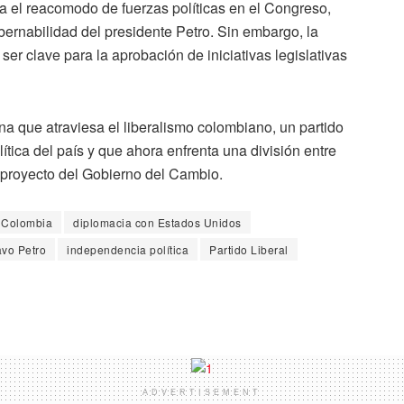
ja el reacomodo de fuerzas políticas en el Congreso,
bernabilidad del presidente Petro. Sin embargo, la
ser clave para la aprobación de iniciativas legislativas
na que atraviesa el liberalismo colombiano, un partido
tica del país y que ahora enfrenta una división entre
 proyecto del Gobierno del Cambio.
 Colombia
diplomacia con Estados Unidos
vo Petro
independencia política
Partido Liberal
ADVERTISEMENT