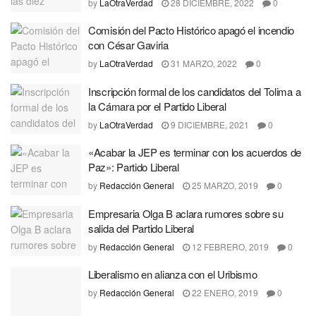
by
LaOtraVerdad
28 DICIEMBRE, 2022
0
Comisión del Pacto Histórico apagó el incendio
con César Gaviria
by
LaOtraVerdad
31 MARZO, 2022
0
Inscripción formal de los candidatos del Tolima a
la Cámara por el Partido Liberal
by
LaOtraVerdad
9 DICIEMBRE, 2021
0
«Acabar la JEP es terminar con los acuerdos de
Paz»: Partido Liberal
by
Redacción General
25 MARZO, 2019
0
Empresaria Olga B aclara rumores sobre su
salida del Partido Liberal
by
Redacción General
12 FEBRERO, 2019
0
Liberalismo en alianza con el Uribismo
by
Redacción General
22 ENERO, 2019
0