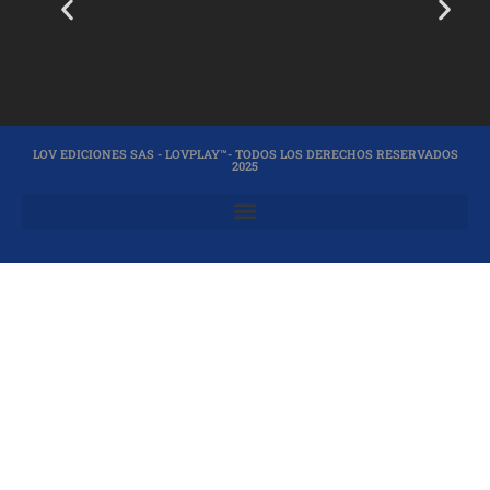
LOV EDICIONES SAS - LOVPLAY™- TODOS LOS DERECHOS RESERVADOS
2025