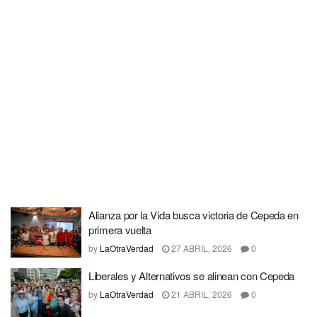
Alianza por la Vida busca victoria de Cepeda en
primera vuelta
by
LaOtraVerdad
27 ABRIL, 2026
0
Liberales y Alternativos se alinean con Cepeda
by
LaOtraVerdad
21 ABRIL, 2026
0