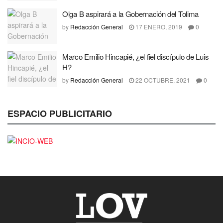
Olga B aspirará a la Gobernación del Tolima
by
Redacción General
17 ENERO, 2019
0
Marco Emilio Hincapié, ¿el fiel discípulo de Luis
H?
by
Redacción General
22 OCTUBRE, 2021
0
ESPACIO PUBLICITARIO