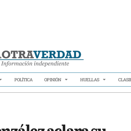
POLÍTICA
OPINIÓN
HUELLAS
CLASI
ECONOMÍA
POLÍTICA
OPINIÓN
HUELLAS
CLASIFI
nzález aclara su