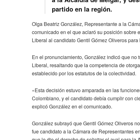
partido en la región.
Olga Beatriz González, Representante a la Cáma
comunicado en el que aclaró su posición sobre el
Liberal al candidato Gentil Gómez Oliveros para 
En el pronunciamiento, González indicó que no tu
Liberal, resaltando que la competencia de otorga
establecido por los estatutos de la colectividad.
«Esta decisión estuvo amparada en las funciones 
Colombiano, y el candidato debía cumplir con ciert
explicó González en el comunicado.
González subrayó que Gentil Gómez Oliveros no s
fue candidato a la Cámara de Representantes en 
que le dio el derecho de solicitar el aval para la 