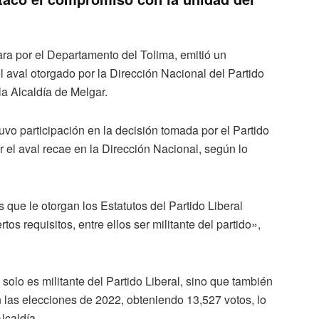
ra por el Departamento del Tolima, emitió un
 aval otorgado por la Dirección Nacional del Partido
la Alcaldía de Melgar.
vo participación en la decisión tomada por el Partido
r el aval recae en la Dirección Nacional, según lo
que le otorgan los Estatutos del Partido Liberal
os requisitos, entre ellos ser militante del partido»,
olo es militante del Partido Liberal, sino que también
las elecciones de 2022, obteniendo 13,527 votos, lo
Alcaldía.