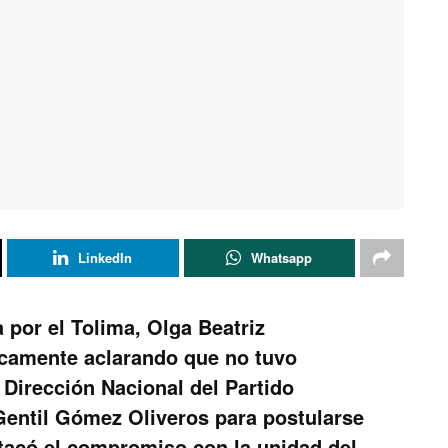
LinkedIn
Whatsapp
 por el Tolima, Olga Beatriz
icamente aclarando que no tuvo
a Dirección Nacional del Partido
 Gentil Gómez Oliveros para postularse
stacó el compromiso con la unidad del