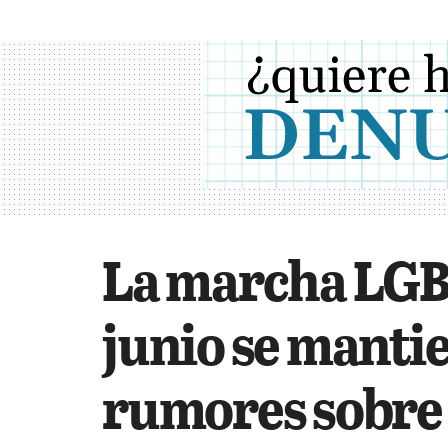
La marcha LGBT
junio se manti
rumores sobre