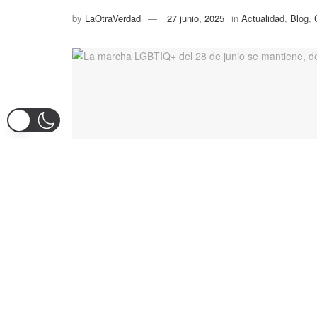
by
LaOtraVerdad
27 junio, 2025
in
Actualidad
,
Blog
,