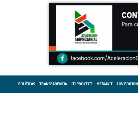
POLÍTICAS
TRANSPARENCIA
JTI PROYECT
MEDIAKIT
LOV EDICION