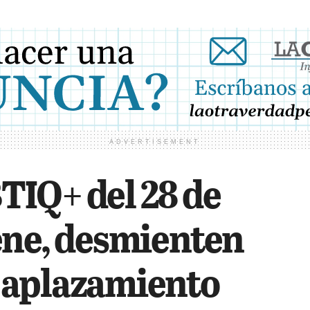
ADVERTISEMENT
IQ+ del 28 de
ene, desmienten
 aplazamiento