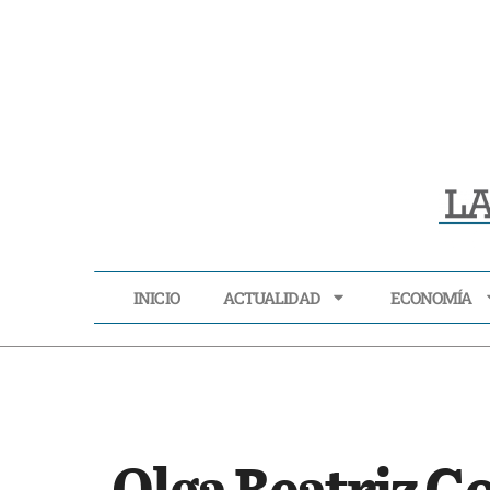
INICIO
ACTUALIDAD
ECONOMÍA
INICIO
ACTUALIDAD
Olga Beatriz Go