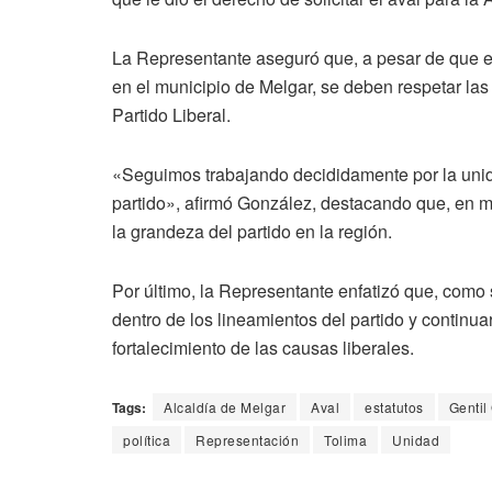
La Representante aseguró que, a pesar de que el
en el municipio de Melgar, se deben respetar las
Partido Liberal.
«Seguimos trabajando decididamente por la unidad
partido», afirmó González, destacando que, en me
la grandeza del partido en la región.
Por último, la Representante enfatizó que, como
dentro de los lineamientos del partido y continua
fortalecimiento de las causas liberales.
Tags:
Alcaldía de Melgar
Aval
estatutos
Gentil
política
Representación
Tolima
Unidad