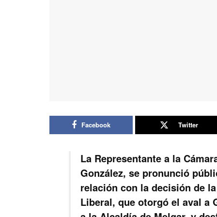
Facebook
Twitter
La Representante a la Cámara
González, se pronunció públ
relación con la decisión de l
Liberal, que otorgó el aval a
a la Alcaldía de Melgar, y de