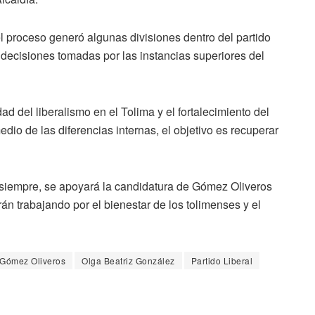
 proceso generó algunas divisiones dentro del partido
 decisiones tomadas por las instancias superiores del
 del liberalismo en el Tolima y el fortalecimiento del
dio de las diferencias internas, el objetivo es recuperar
 siempre, se apoyará la candidatura de Gómez Oliveros
rán trabajando por el bienestar de los tolimenses y el
 Gómez Oliveros
Olga Beatriz González
Partido Liberal