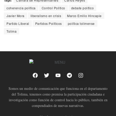
Tags:
Cámara de Representantes
Carlos Reyes
coherencia política
Control Politico
debate político
Javier Mora
liberalismo en crisis
Marco Emilio Hincapie
Partido Liberal
Partidos Políticos
política tolimense
Tolima
Somos un medio de comunicación que funciona en el departamento
del Tolima, tenemos como premisa la participación ciudadana e
investigación como función de control hacia lo público, también en
compendiados de nuevas narrativas.