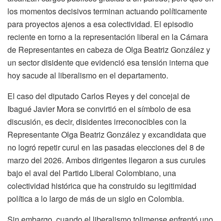
los momentos decisivos terminan actuando políticamente
para proyectos ajenos a esa colectividad. El episodio
reciente en torno a la representación liberal en la Cámara
de Representantes en cabeza de Olga Beatriz González y
un sector disidente que evidenció esa tensión interna que
hoy sacude al liberalismo en el departamento.
El caso del diputado Carlos Reyes y del concejal de
Ibagué Javier Mora se convirtió en el símbolo de esa
discusión, es decir, disidentes irreconocibles con la
Representante Olga Beatriz González y excandidata que
no logró repetir curul en las pasadas elecciones del 8 de
marzo del 2026. Ambos dirigentes llegaron a sus curules
bajo el aval del Partido Liberal Colombiano, una
colectividad histórica que ha construido su legitimidad
política a lo largo de más de un siglo en Colombia.
Sin embargo, cuando el liberalismo tolimense enfrentó uno