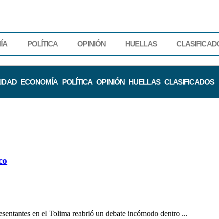
ÍA
POLÍTICA
OPINIÓN
HUELLAS
CLASIFICAD
IDAD
ECONOMÍA
POLÍTICA
OPINIÓN
HUELLAS
CLASIFICADOS
co
resentantes en el Tolima reabrió un debate incómodo dentro ...