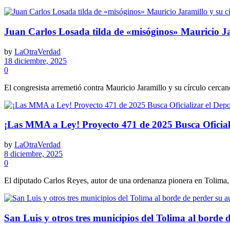
Juan Carlos Losada tilda de «misóginos» Mauricio Ja
by
LaOtraVerdad
18 diciembre, 2025
0
El congresista arremetió contra Mauricio Jaramillo y su círculo cercan
​¡Las MMA a Ley! Proyecto 471 de 2025 Busca Oficiali
by
LaOtraVerdad
8 diciembre, 2025
0
El diputado Carlos Reyes, autor de una ordenanza pionera en Tolima, 
San Luis y otros tres municipios del Tolima al borde d