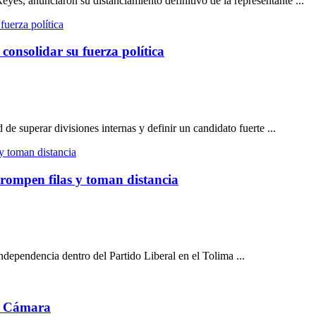
eyes, anunciaron su distanciamiento definitivo de la representante ...
consolidar su fuerza política
de superar divisiones internas y definir un candidato fuerte ...
 rompen filas y toman distancia
ndependencia dentro del Partido Liberal en el Tolima ...
la Cámara