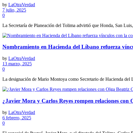
by
LaOtraVerdad
7 julio, 2025
0
La Secretaría de Planeación del Tolima advirtió que Honda, San Luis,
Nombramiento en Hacienda del Líbano refuerza vínculo
by
LaOtraVerdad
13 marzo, 2025
0
La designación de Mario Montoya como Secretario de Hacienda del Líb
¿Javier Mora y Carlos Reyes rompen relaciones con O
by
LaOtraVerdad
6 febrero, 2025
0