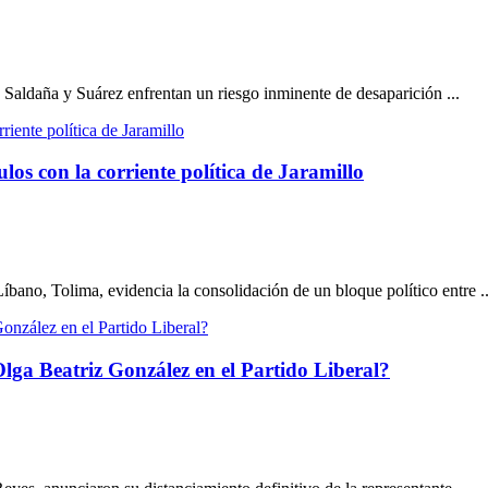
 Saldaña y Suárez enfrentan un riesgo inminente de desaparición ...
s con la corriente política de Jaramillo
ano, Tolima, evidencia la consolidación de un bloque político entre ..
lga Beatriz González en el Partido Liberal?