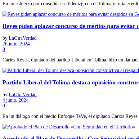
En un esfuerzo por consolidar su liderazgo en el Tolima y fortalecer los
Reyes piden aplazar concurso de méritos para evitar
by
LaOtraVerdad
26 julio, 2024
0
Carlos Reyes, diputado del partido Liberal en Tolima, hizo un llamad
Partido Liberal del Tolima destaca oposición construc
by
LaOtraVerdad
4 junio, 2024
0
En un diálogo con el medio Enfoque TeVe, el diputado Carlos Reyes del
Aprobado el Plan de Desarrollo «Con Seguridad en el