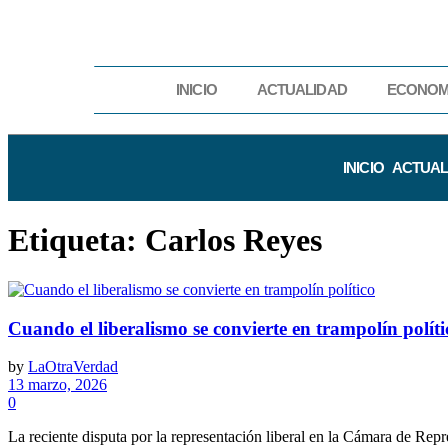
INICIO
ACTUALIDAD
ECONOM
INICIO
ACTUAL
Etiqueta:
Carlos Reyes
Cuando el liberalismo se convierte en trampolín políti
by
LaOtraVerdad
13 marzo, 2026
0
La reciente disputa por la representación liberal en la Cámara de Rep