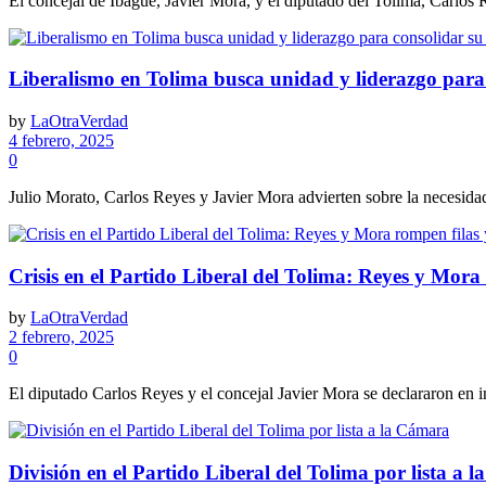
El concejal de Ibagué, Javier Mora, y el diputado del Tolima, Carlos R
Liberalismo en Tolima busca unidad y liderazgo para 
by
LaOtraVerdad
4 febrero, 2025
0
Julio Morato, Carlos Reyes y Javier Mora advierten sobre la necesidad 
Crisis en el Partido Liberal del Tolima: Reyes y Mora
by
LaOtraVerdad
2 febrero, 2025
0
El diputado Carlos Reyes y el concejal Javier Mora se declararon en i
División en el Partido Liberal del Tolima por lista a 