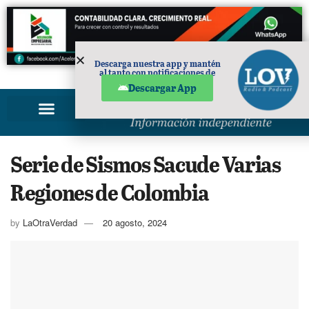
Descarga nuestra app y mantén
al tanto con notificaciones de
PUBLICIDAD
noticias en tu móvil.
Descargar App
Serie de Sismos Sacude Varias
Regiones de Colombia
by
LaOtraVerdad
20 agosto, 2024