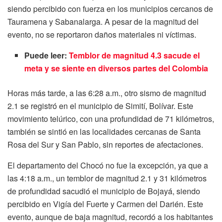
siendo percibido con fuerza en los municipios cercanos de
Tauramena y Sabanalarga. A pesar de la magnitud del
evento, no se reportaron daños materiales ni víctimas.
Puede leer:
Temblor de magnitud 4.3 sacude el
meta y se siente en diversos partes del Colombia
Horas más tarde, a las 6:28 a.m., otro sismo de magnitud
2.1 se registró en el municipio de Simití, Bolívar. Este
movimiento telúrico, con una profundidad de 71 kilómetros,
también se sintió en las localidades cercanas de Santa
Rosa del Sur y San Pablo, sin reportes de afectaciones.
El departamento del Chocó no fue la excepción, ya que a
las 4:18 a.m., un temblor de magnitud 2.1 y 31 kilómetros
de profundidad sacudió el municipio de Bojayá, siendo
percibido en Vigía del Fuerte y Carmen del Darién. Este
evento, aunque de baja magnitud, recordó a los habitantes