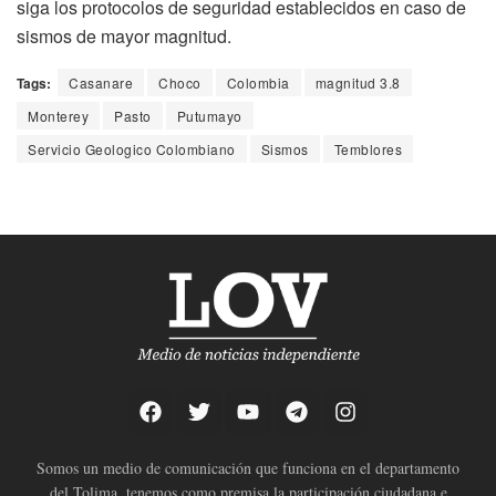
siga los protocolos de seguridad establecidos en caso de
sismos de mayor magnitud.
Tags:
Casanare
Choco
Colombia
magnitud 3.8
Monterey
Pasto
Putumayo
Servicio Geologico Colombiano
Sismos
Temblores
Somos un medio de comunicación que funciona en el departamento
del Tolima, tenemos como premisa la participación ciudadana e