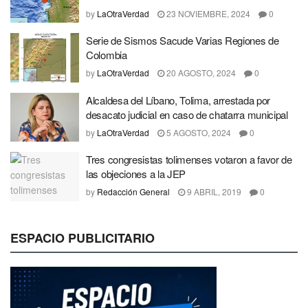
by
LaOtraVerdad
23 NOVIEMBRE, 2024
0
Serie de Sismos Sacude Varias Regiones de
Colombia
by
LaOtraVerdad
20 AGOSTO, 2024
0
Alcaldesa del Líbano, Tolima, arrestada por
desacato judicial en caso de chatarra municipal
by
LaOtraVerdad
5 AGOSTO, 2024
0
Tres congresistas tolimenses votaron a favor de
las objeciones a la JEP
by
Redacción General
9 ABRIL, 2019
0
ESPACIO PUBLICITARIO