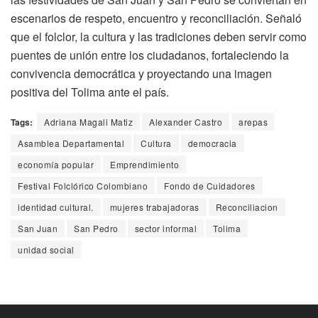
escenarios de respeto, encuentro y reconciliación. Señaló
que el folclor, la cultura y las tradiciones deben servir como
puentes de unión entre los ciudadanos, fortaleciendo la
convivencia democrática y proyectando una imagen
positiva del Tolima ante el país.
Tags:
Adriana Magali Matiz
Alexander Castro
arepas
Asamblea Departamental
Cultura
democracia
economía popular
Emprendimiento
Festival Folclórico Colombiano
Fondo de Cuidadores
identidad cultural.
mujeres trabajadoras
Reconciliacion
San Juan
San Pedro
sector informal
Tolima
unidad social