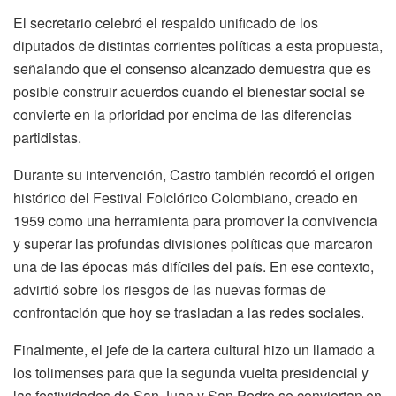
El secretario celebró el respaldo unificado de los
diputados de distintas corrientes políticas a esta propuesta,
señalando que el consenso alcanzado demuestra que es
posible construir acuerdos cuando el bienestar social se
convierte en la prioridad por encima de las diferencias
partidistas.
Durante su intervención, Castro también recordó el origen
histórico del Festival Folclórico Colombiano, creado en
1959 como una herramienta para promover la convivencia
y superar las profundas divisiones políticas que marcaron
una de las épocas más difíciles del país. En ese contexto,
advirtió sobre los riesgos de las nuevas formas de
confrontación que hoy se trasladan a las redes sociales.
Finalmente, el jefe de la cartera cultural hizo un llamado a
los tolimenses para que la segunda vuelta presidencial y
las festividades de San Juan y San Pedro se conviertan en