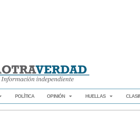
POLÍTICA
OPINIÓN
HUELLAS
CLASI
ECONOMÍA
POLÍTICA
OPINIÓN
HUELLAS
CLASIFI