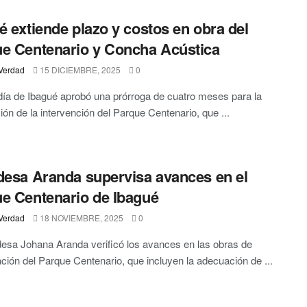
é extiende plazo y costos en obra del
e Centenario y Concha Acústica
Verdad
15 DICIEMBRE, 2025
0
día de Ibagué aprobó una prórroga de cuatro meses para la
ión de la intervención del Parque Centenario, que ...
desa Aranda supervisa avances en el
e Centenario de Ibagué
Verdad
18 NOVIEMBRE, 2025
0
desa Johana Aranda verificó los avances en las obras de
ción del Parque Centenario, que incluyen la adecuación de ...