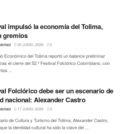
val impulsó la economía del Tolima,
n gremios
Verdad
30 JUNIO, 2026
0
o Económico del Tolima reportó un balance preliminar
tras el cierre del 52.º Festival Folclórico Colombiano, con
tos ...
val Folclórico debe ser un escenario de
d nacional: Alexander Castro
Verdad
17 JUNIO, 2026
0
tario de Cultura y Turismo del Tolima, Alexander Castro,
ue la identidad cultural ha sido la clave del ...