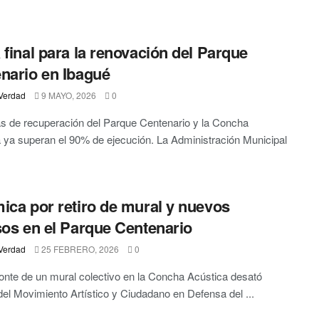
 final para la renovación del Parque
nario en Ibagué
Verdad
9 MAYO, 2026
0
s de recuperación del Parque Centenario y la Concha
 ya superan el 90% de ejecución. La Administración Municipal
ica por retiro de mural y nuevos
sos en el Parque Centenario
Verdad
25 FEBRERO, 2026
0
nte de un mural colectivo en la Concha Acústica desató
 del Movimiento Artístico y Ciudadano en Defensa del ...