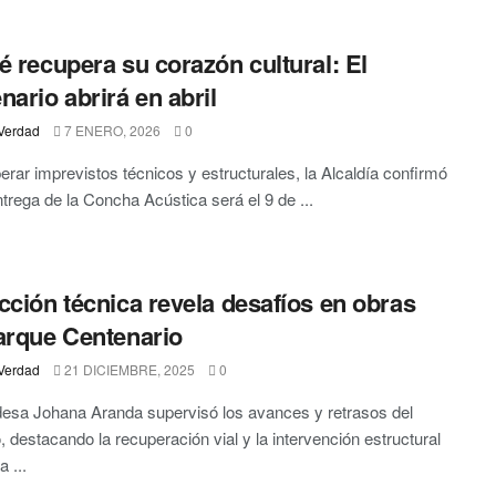
é recupera su corazón cultural: El
nario abrirá en abril
Verdad
7 ENERO, 2026
0
erar imprevistos técnicos y estructurales, la Alcaldía confirmó
ntrega de la Concha Acústica será el 9 de ...
cción técnica revela desafíos en obras
arque Centenario
Verdad
21 DICIEMBRE, 2025
0
desa Johana Aranda supervisó los avances y retrasos del
, destacando la recuperación vial y la intervención estructural
 ...