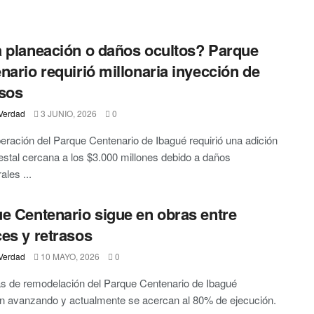
 planeación o daños ocultos? Parque
nario requirió millonaria inyección de
sos
Verdad
3 JUNIO, 2026
0
eración del Parque Centenario de Ibagué requirió una adición
stal cercana a los $3.000 millones debido a daños
ales ...
e Centenario sigue en obras entre
es y retrasos
Verdad
10 MAYO, 2026
0
s de remodelación del Parque Centenario de Ibagué
n avanzando y actualmente se acercan al 80% de ejecución.