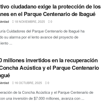
tivo ciudadano exige la protección de los
es en el Parque Centenario de Ibagué
Verdad
18 NOVIEMBRE, 2025
0
ría Cuidadores del Parque Centenario de Ibagué ha
o su alarma por el lento avance del proyecto de
ento ...
0 millones invertidos en la recuperación
 Concha Acústica y el Parque Centenario
agué
Verdad
16 OCTUBRE, 2025
0
eración de la Concha Acústica y el Parque Centenario de
con una inversión de $7.000 millones, avanza con ...