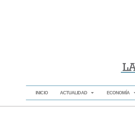
INICIO
ACTUALIDAD
ECONOMÍA
INICIO
ACTUALIDAD