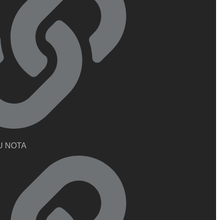
U NOTA