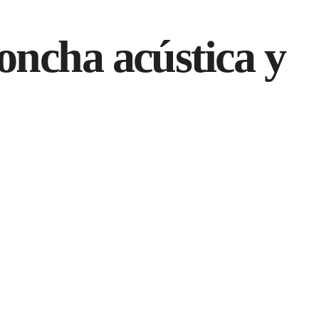
CADOS
oncha acústica y