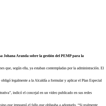
esa Johana Aranda sobre la gestión del PEMP para la
nes que, según ella, ya estaban contempladas por la administración. El
bligó legalmente a la Alcaldía a formular y aplicar el Plan Especial
rativa”, indicó el concejal en un video publicado en sus redes
sino que impugnó el fallo que obligaba a adoptarlo. “Si realmente