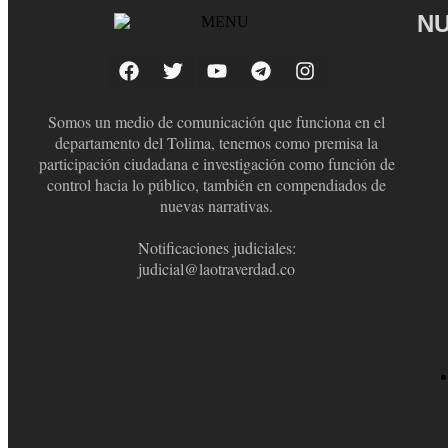
NU
Somos un medio de comunicación que funciona en el
departamento del Tolima, tenemos como premisa la
participación ciudadana e investigación como función de
control hacia lo público, también en compendiados de
nuevas narrativas.
Notificaciones judiciales:
judicial@laotraverdad.co