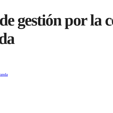
ECONOMÍA
POLÍTICA
OPINIÓN
HUELLAS
CLASIFI
 gestión por la c
nda