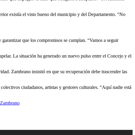
rior existía el visto bueno del municipio y del Departamento. “No
os y garantizar que los compromisos se cumplan. “Vamos a seguir
 apelar. La situación ha generado un nuevo pulso entre el Concejo y el
uridad. Zambrano insistió en que su recuperación debe trascender las
colectivos ciudadanos, artistas y gestores culturales. “Aquí nadie está
Zambrano