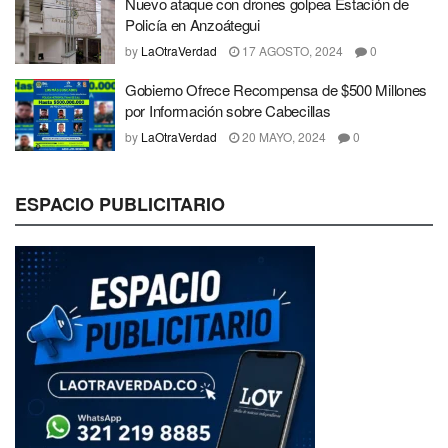
Nuevo ataque con drones golpea Estación de
Policía en Anzoátegui
by
LaOtraVerdad
17 AGOSTO, 2024
0
Gobierno Ofrece Recompensa de $500 Millones
por Información sobre Cabecillas
by
LaOtraVerdad
20 MAYO, 2024
0
ESPACIO PUBLICITARIO