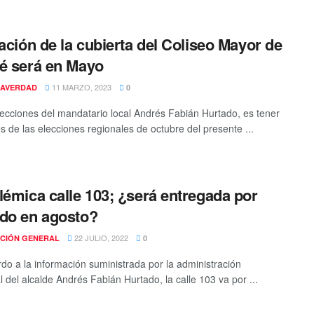
lación de la cubierta del Coliseo Mayor de
é será en Mayo
11 MARZO, 2023
AVERDAD
0
ecciones del mandatario local Andrés Fabián Hurtado, es tener
es de las elecciones regionales de octubre del presente ...
lémica calle 103; ¿será entregada por
do en agosto?
22 JULIO, 2022
CIÓN GENERAL
0
do a la información suministrada por la administración
l del alcalde Andrés Fabián Hurtado, la calle 103 va por ...