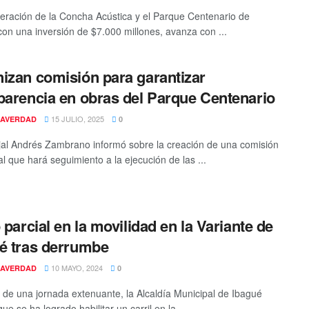
eración de la Concha Acústica y el Parque Centenario de
con una inversión de $7.000 millones, avanza con ...
izan comisión para garantizar
parencia en obras del Parque Centenario
15 JULIO, 2025
AVERDAD
0
jal Andrés Zambrano informó sobre la creación de una comisión
al que hará seguimiento a la ejecución de las ...
o parcial en la movilidad en la Variante de
é tras derrumbe
10 MAYO, 2024
AVERDAD
0
de una jornada extenuante, la Alcaldía Municipal de Ibagué
ue se ha logrado habilitar un carril en la ...