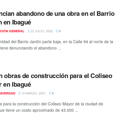
cian abandono de una obra en el Barrio
n en Ibagué
22 JULIO, 2022
CIÓN GENERAL
0
idad del Barrio Jardín parte baja, en la Calle 94 al norte de la
viene denunciando el abandono ...
an obras de construcción para el Coliseo
 en Ibagué
14 MARZO, 2021
AVERDAD
0
s para la construcción del Coliseo Mayor de la ciudad de
ue tiene un costo aproximado de 43.000 ...