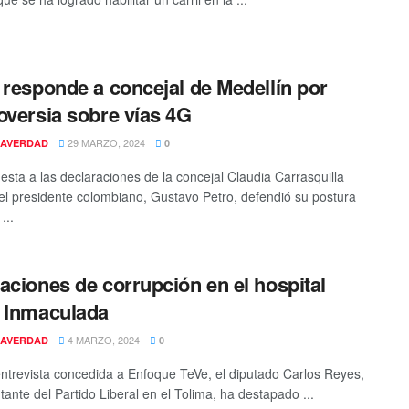
 responde a concejal de Medellín por
oversia sobre vías 4G
29 MARZO, 2024
AVERDAD
0
esta a las declaraciones de la concejal Claudia Carrasquilla
el presidente colombiano, Gustavo Petro, defendió su postura
...
aciones de corrupción en el hospital
 Inmaculada
4 MARZO, 2024
AVERDAD
0
ntrevista concedida a Enfoque TeVe, el diputado Carlos Reyes,
tante del Partido Liberal en el Tolima, ha destapado ...