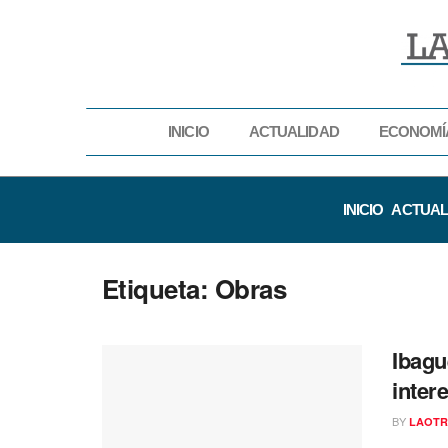
INICIO
ACTUALIDAD
ECONOMÍ
INICIO
ACTUAL
Etiqueta:
Obras
Ibagu
inter
BY
LAOTR