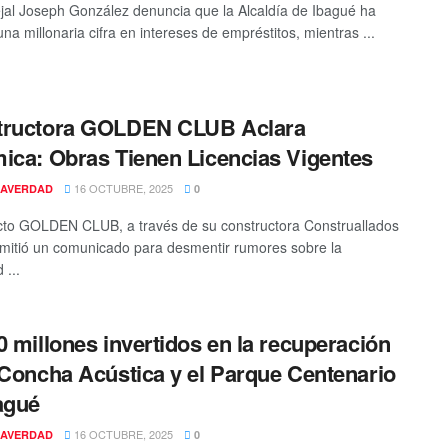
jal Joseph González denuncia que la Alcaldía de Ibagué ha
na millonaria cifra en intereses de empréstitos, mientras ...
tructora GOLDEN CLUB Aclara
ica: Obras Tienen Licencias Vigentes
16 OCTUBRE, 2025
AVERDAD
0
cto GOLDEN CLUB, a través de su constructora Construallados
emitió un comunicado para desmentir rumores sobre la
 ...
0 millones invertidos en la recuperación
 Concha Acústica y el Parque Centenario
agué
16 OCTUBRE, 2025
AVERDAD
0