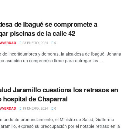
desa de Ibagué se compromete a
gar piscinas de la calle 42
23 ENERO, 2024
AVERDAD
0
 de incertidumbres y demoras, la alcaldesa de Ibagué, Johana
ha asumido un compromiso firme para entregar las ...
lud Jaramillo cuestiona los retrasos en
 hospital de Chaparral
19 ENERO, 2024
AVERDAD
0
ntundente pronunciamiento, el Ministro de Salud, Guillermo
Jaramillo, expresó su preocupación por el notable retraso en la