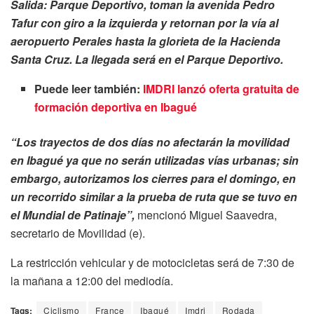
Salida: Parque Deportivo, toman la avenida Pedro
Tafur con giro a la izquierda y retornan por la vía al
aeropuerto Perales hasta la glorieta de la Hacienda
Santa Cruz. La llegada será en el Parque Deportivo.
Puede leer también:
IMDRI lanzó oferta gratuita de
formación deportiva en Ibagué
“Los trayectos de dos días no afectarán la movilidad
en Ibagué ya que no serán utilizadas vías urbanas; sin
embargo, autorizamos los cierres para el domingo, en
un recorrido similar a la prueba de ruta que se tuvo en
el Mundial de Patinaje”,
mencionó Miguel Saavedra,
secretario de Movilidad (e).
La restricción vehicular y de motocicletas será de 7:30 de
la mañana a 12:00 del mediodía.
Tags:
Ciclismo
France
Ibagué
Imdri
Rodada