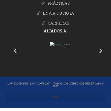
PRÁCTICAS
ENVÍA TU NOTA
CARRERAS
ALIADOS A:
LOV EDICIONES SAS - LOVPLAY™- TODOS LOS DERECHOS RESERVADOS
2025