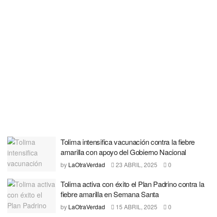
Tolima intensifica vacunación contra la fiebre
amarilla con apoyo del Gobierno Nacional
by
LaOtraVerdad
23 ABRIL, 2025
0
Tolima activa con éxito el Plan Padrino contra la
fiebre amarilla en Semana Santa
by
LaOtraVerdad
15 ABRIL, 2025
0