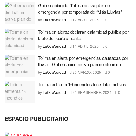
Gobernación del Tolima activa plan de
emergencia por temporada de “Más Lluvias”
by
LaOtraVerdad
12 ABRIL, 2025
0
Tolima en alerta: declaran calamidad pública por
brote de fiebre amarilla
by
LaOtraVerdad
11 ABRIL, 2025
0
Tolima en alerta por emergencias causadas por
lluvias: Gobernación activa plan de atención
by
LaOtraVerdad
20 MARZO, 2025
0
Tolima enfrenta 16 incendios forestales activos
by
LaOtraVerdad
21 SEPTIEMBRE, 2024
0
ESPACIO PUBLICITARIO