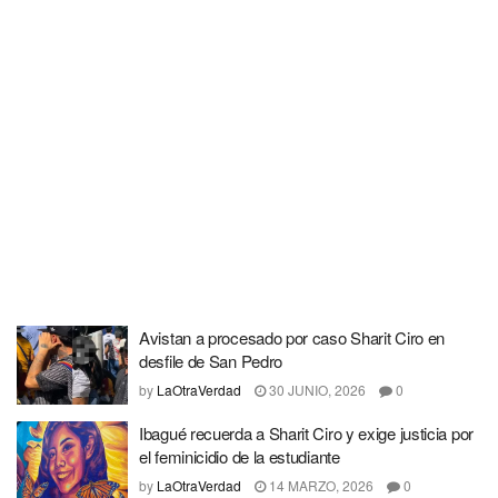
Avistan a procesado por caso Sharit Ciro en
desfile de San Pedro
by
LaOtraVerdad
30 JUNIO, 2026
0
Ibagué recuerda a Sharit Ciro y exige justicia por
el feminicidio de la estudiante
by
LaOtraVerdad
14 MARZO, 2026
0