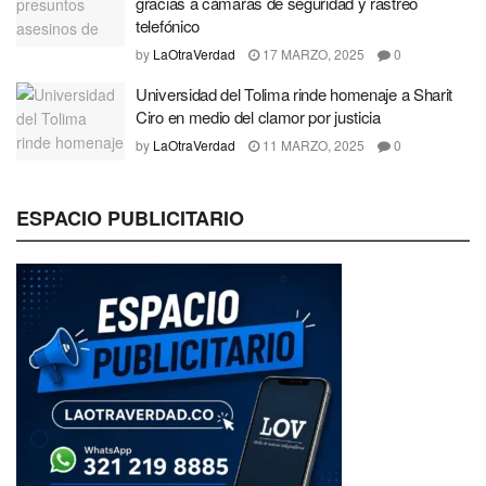
gracias a cámaras de seguridad y rastreo
telefónico
by
LaOtraVerdad
17 MARZO, 2025
0
Universidad del Tolima rinde homenaje a Sharit
Ciro en medio del clamor por justicia
by
LaOtraVerdad
11 MARZO, 2025
0
ESPACIO PUBLICITARIO