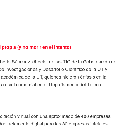
propia (y no morir en el intento)
lberto Sánchez, director de las TIC de la Gobernación del
a de Investigaciones y Desarrollo Científico de la UT y
 académica de la UT, quienes hicieron énfasis en la
 a nivel comercial en el Departamento del Tolima.
citación virtual con una aproximado de 400 empresas
dad netamente digital para las 80 empresas iniciales