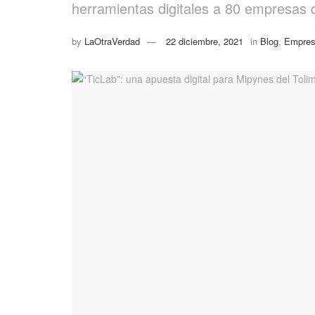
herramientas digitales a 80 empresas d
by
LaOtraVerdad
22 diciembre, 2021
in
Blog
,
Empre