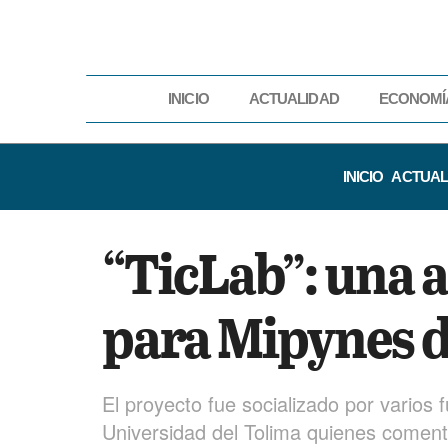
INICIO
ACTUALIDAD
ECONOMÍ
INICIO
ACTUAL
“TicLab”: una a
para Mipynes d
El proyecto fue socializado por varios 
Universidad del Tolima quienes comenta