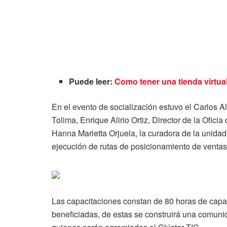
Puede leer:
Como tener una tienda virtual 
En el evento de socialización estuvo el Carlos A
Tolima, Enrique Alirio Ortiz, Director de la Ofici
Hanna Marietta Orjuela, la curadora de la unidad
ejecución de rutas de posicionamiento de ventas
Las capacitaciones constan de 80 horas de capa
beneficiadas, de estas se construirá una comuni