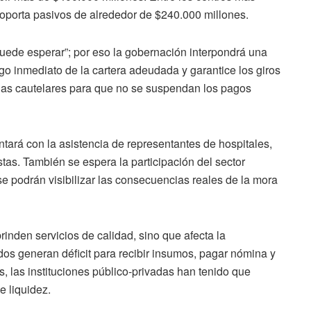
soporta pasivos de alrededor de $240.000 millones.
puede esperar”; por eso la gobernación interpondrá una
go inmediato de la cartera adeudada y garantice los giros
das cautelares para que no se suspendan los pagos
ontará con la asistencia de representantes de hospitales,
stas. También se espera la participación del sector
se podrán visibilizar las consecuencias reales de la mora
inden servicios de calidad, sino que afecta la
ados generan déficit para recibir insumos, pagar nómina y
s, las instituciones público-privadas han tenido que
e liquidez.