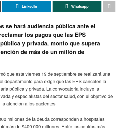
LinkedIn
Whatsapp
s se hará audiencia pública ante el
 reclamar los pagos que las EPS
 pública y privada, monto que supera
 atención de más de un millón de
rmó que este viernes 19 de septiembre se realizará una
del departamento para exigir que las EPS cancelen la
aria pública y privada. La convocatoria incluye la
rivada y especialistas del sector salud, con el objetivo de
 la atención a los pacientes.
00 millones de la deuda corresponden a hospitales
ibir más de $400.000 millones. Entre los centros más