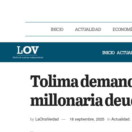
INICIO
ACTUALIDAD
ECONOMÍ
INICIO
ACTUA
Tolima demand
millonaria deu
by
LaOtraVerdad
18 septiembre, 2025
in
Actualidad
,