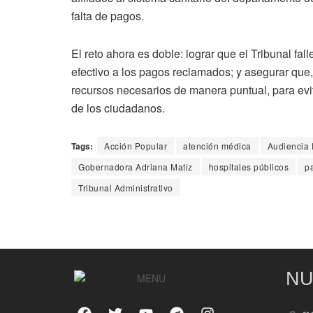
falta de pagos.
El reto ahora es doble: lograr que el Tribunal fa
efectivo a los pagos reclamados; y asegurar que,
recursos necesarios de manera puntual, para evita
de los ciudadanos.
Tags:
Acción Popular
atención médica
Audiencia 
Gobernadora Adriana Matiz
hospitales públicos
p
Tribunal Administrativo
NU