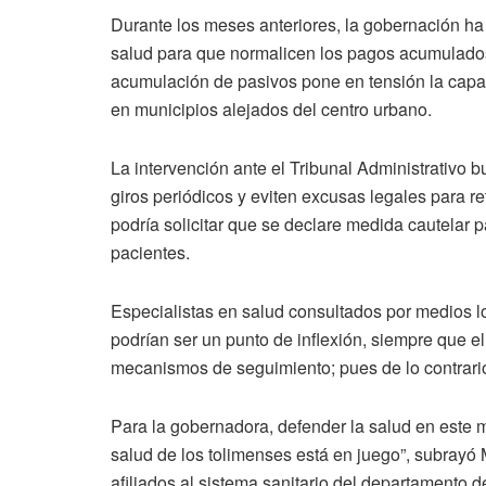
Durante los meses anteriores, la gobernación ha
salud para que normalicen los pagos acumulados.
acumulación de pasivos pone en tensión la capac
en municipios alejados del centro urbano.
La intervención ante el Tribunal Administrativo
giros periódicos y eviten excusas legales para r
podría solicitar que se declare medida cautelar
pacientes.
Especialistas en salud consultados por medios l
podrían ser un punto de inflexión, siempre que el
mecanismos de seguimiento; pues de lo contrari
Para la gobernadora, defender la salud en este 
salud de los tolimenses está en juego”, subrayó 
afiliados al sistema sanitario del departamento