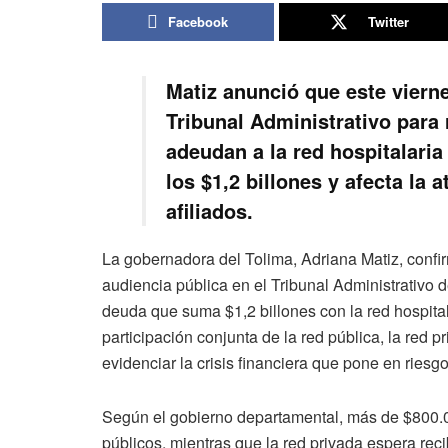
Facebook
Twitter
Matiz anunció que este vierne
Tribunal Administrativo para
adeudan a la red hospitalaria
los $1,2 billones y afecta la
afiliados.
La gobernadora del Tolima, Adriana Matiz, confi
audiencia pública en el Tribunal Administrativo 
deuda que suma $1,2 billones con la red hospital
participación conjunta de la red pública, la red p
evidenciar la crisis financiera que pone en riesgo
Según el gobierno departamental, más de $800.0
públicos, mientras que la red privada espera rec