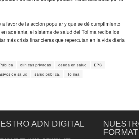
lle a favor de la acción popular y que se dé cumplimiento
 en adelante, el sistema de salud del Tolima reciba los
r más crisis financieras que repercutan en la vida diaria
Pública
clínicas privadas
deuda en salud
EPS
asivos de salud
salud pública.
Tolima
ESTRO ADN DIGITAL
NUESTR
FORMAT