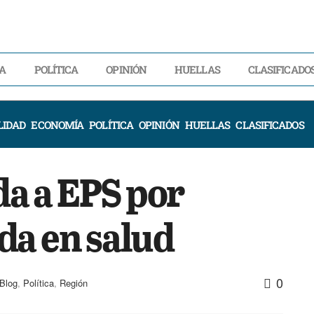
A
POLÍTICA
OPINIÓN
HUELLAS
CLASIFICADO
LIDAD
ECONOMÍA
POLÍTICA
OPINIÓN
HUELLAS
CLASIFICADOS
a a EPS por
da en salud
0
Blog
,
Política
,
Región