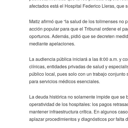
afectados está el Hospital Federico Lleras, que 
Matiz afirmó que “la salud de los tolimenses no 
acción popular para que el Tribunal ordene el pa
oportunos. Además, pidió que se decreten medi
mediante apelaciones.
La audiencia pública iniciará a las 8:00 a.m. y c
clínicas, entidades privadas de salud y especiali
público local, pues solo con un trabajo conjunto 
para servicios médicos esenciales.
La deuda histórica no solamente impide que se br
operatividad de los hospitales: los pagos retras
mantener infraestructura crítica. En algunos caso
aplazar procedimientos y diagnósticos por falta d