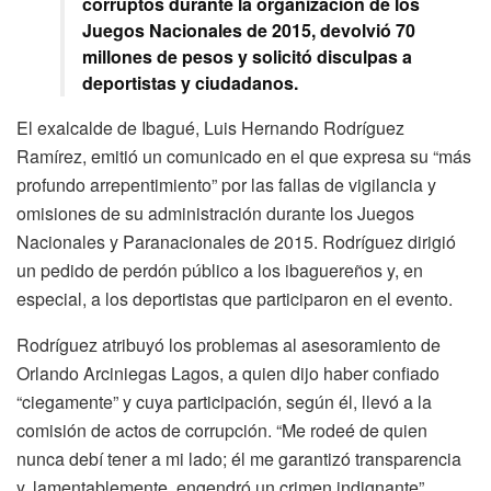
corruptos durante la organización de los
Juegos Nacionales de 2015, devolvió 70
millones de pesos y solicitó disculpas a
deportistas y ciudadanos.
El exalcalde de Ibagué, Luis Hernando Rodríguez
Ramírez, emitió un comunicado en el que expresa su “más
profundo arrepentimiento” por las fallas de vigilancia y
omisiones de su administración durante los Juegos
Nacionales y Paranacionales de 2015. Rodríguez dirigió
un pedido de perdón público a los ibaguereños y, en
especial, a los deportistas que participaron en el evento.
Rodríguez atribuyó los problemas al asesoramiento de
Orlando Arciniegas Lagos, a quien dijo haber confiado
“ciegamente” y cuya participación, según él, llevó a la
comisión de actos de corrupción. “Me rodeé de quien
nunca debí tener a mi lado; él me garantizó transparencia
y, lamentablemente, engendró un crimen indignante”,