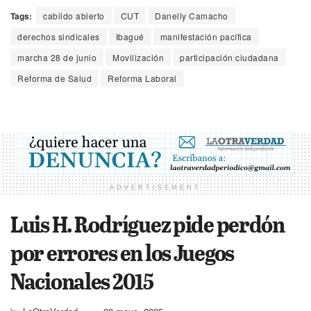
Tags:
cabildo abierto
CUT
Danelly Camacho
derechos sindicales
Ibagué
manifestación pacífica
marcha 28 de junio
Movilización
participación ciudadana
Reforma de Salud
Reforma Laboral
ADVERTISEMENT
Luis H. Rodríguez pide perdón
por errores en los Juegos
Nacionales 2015