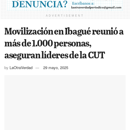
ADVERTISEMENT
Movilización en Ibagué reunió a
más de 1.000 personas,
aseguran líderes de la CUT
by
LaOtraVerdad
29 mayo, 2025