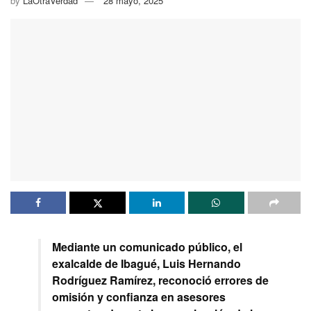
by
LaOtraVerdad
28 mayo, 2025
Mediante un comunicado público, el
exalcalde de Ibagué, Luis Hernando
Rodríguez Ramírez, reconoció errores de
omisión y confianza en asesores