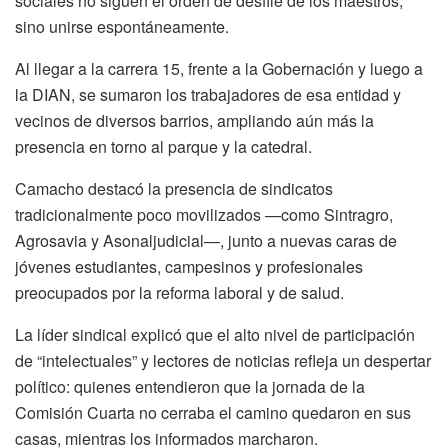
sociales no siguen el orden de desfile de los maestros,
sino unirse espontáneamente.
Al llegar a la carrera 15, frente a la Gobernación y luego a
la DIAN, se sumaron los trabajadores de esa entidad y
vecinos de diversos barrios, ampliando aún más la
presencia en torno al parque y la catedral.
Camacho destacó la presencia de sindicatos
tradicionalmente poco movilizados —como Sintragro,
Agrosavia y Asonaljudicial—, junto a nuevas caras de
jóvenes estudiantes, campesinos y profesionales
preocupados por la reforma laboral y de salud.
La líder sindical explicó que el alto nivel de participación
de “intelectuales” y lectores de noticias refleja un despertar
político: quienes entendieron que la jornada de la
Comisión Cuarta no cerraba el camino quedaron en sus
casas, mientras los informados marcharon.