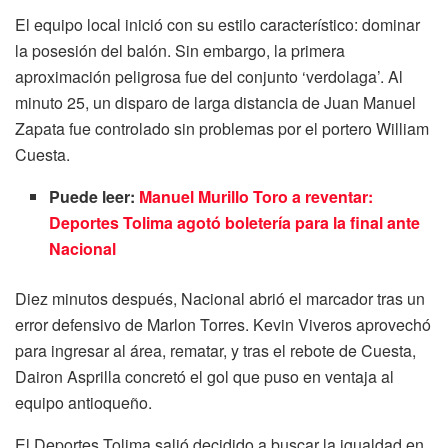
El equipo local inició con su estilo característico: dominar
la posesión del balón. Sin embargo, la primera
aproximación peligrosa fue del conjunto ‘verdolaga’. Al
minuto 25, un disparo de larga distancia de Juan Manuel
Zapata fue controlado sin problemas por el portero William
Cuesta.
Puede leer:
Manuel Murillo Toro a reventar:
Deportes Tolima agotó boletería para la final ante
Nacional
Diez minutos después, Nacional abrió el marcador tras un
error defensivo de Marlon Torres. Kevin Viveros aprovechó
para ingresar al área, rematar, y tras el rebote de Cuesta,
Dairon Asprilla concretó el gol que puso en ventaja al
equipo antioqueño.
El Deportes Tolima salió decidido a buscar la igualdad en