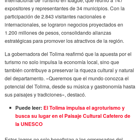
Internacional de Turismo en Ibagué, que reunió a 147
expositores y representantes de 34 municipios. Con la
participación de 2.843 visitantes nacionales e
internacionales, se lograron negocios proyectados en
1.200 millones de pesos, consolidando alianzas
estratégicas para promover los atractivos de la región.
La gobernadora del Tolima reafirmó que la apuesta por el
turismo no solo impulsa la economía local, sino que
también contribuye a preservar la riqueza cultural y natural
del departamento. «Queremos que el mundo conozca el
potencial del Tolima, desde su música y gastronomía hasta
sus paisajes y tradiciones», destacó.
Puede leer:
El Tolima impulsa el agroturismo y
busca su lugar en el Paisaje Cultural Cafetero de
la UNESCO
Estos logros no solo benefician a los empresarios del