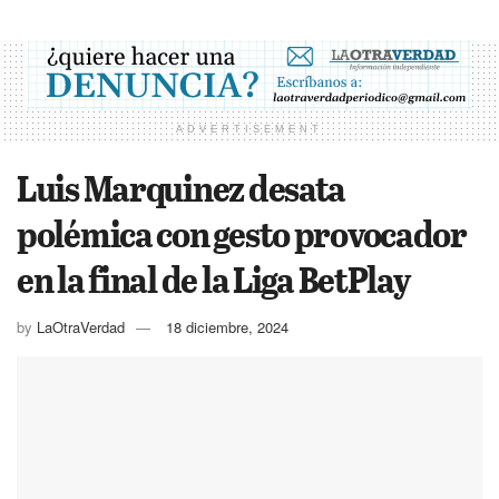
ADVERTISEMENT
Luis Marquinez desata
polémica con gesto provocador
en la final de la Liga BetPlay
by
LaOtraVerdad
18 diciembre, 2024