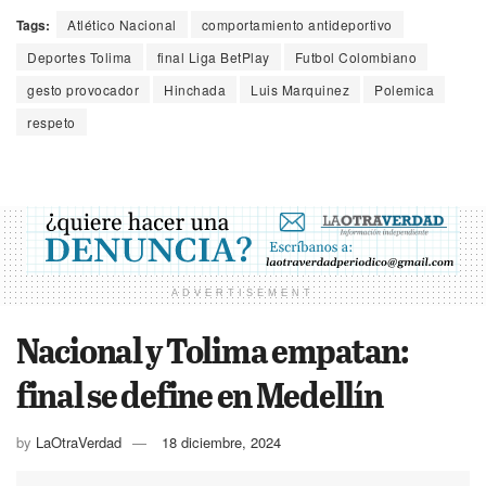
Tags:
Atlético Nacional
comportamiento antideportivo
Deportes Tolima
final Liga BetPlay
Futbol Colombiano
gesto provocador
Hinchada
Luis Marquinez
Polemica
respeto
ADVERTISEMENT
Nacional y Tolima empatan:
final se define en Medellín
by
LaOtraVerdad
18 diciembre, 2024