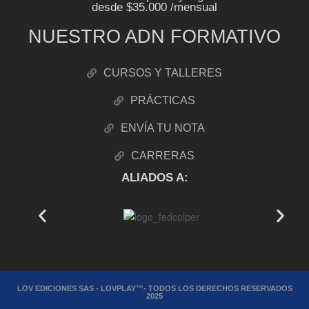
desde $35.000 /mensual
NUESTRO ADN FORMATIVO
CURSOS Y TALLERES
PRÁCTICAS
ENVÍA TU NOTA
CARRERAS
ALIADOS A:
LOV EDICIONES SAS - LOVPLAY™- TODOS LOS DERECHOS RESERVADOS
2025