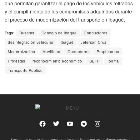
que permitan garantizar el pago de los vehículos retirados
y el cumplimiento de los compromisos adquiridos durante
el proceso de modernización del transporte en Ibagué.
Tags:
Busetas
Concejo de Ibagué
Conductores
desintegración vehicular
Ibagué
Jeferson Cruz
Modernización
Movilidad
Operadores
Propietarios
Protestas
reconocimiento económico
SETP
Tolima
Transporte Publico
Somos un medio de comunicación que funciona en el departamento