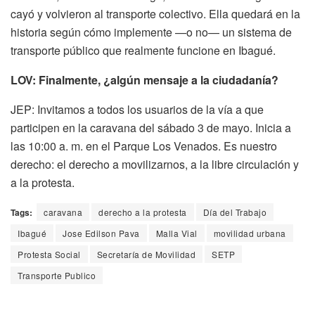
cayó y volvieron al transporte colectivo. Ella quedará en la
historia según cómo implemente —o no— un sistema de
transporte público que realmente funcione en Ibagué.
LOV: Finalmente, ¿algún mensaje a la ciudadanía?
JEP: Invitamos a todos los usuarios de la vía a que
participen en la caravana del sábado 3 de mayo. Inicia a
las 10:00 a. m. en el Parque Los Venados. Es nuestro
derecho: el derecho a movilizarnos, a la libre circulación y
a la protesta.
Tags:
caravana
derecho a la protesta
Día del Trabajo
Ibagué
Jose Edilson Pava
Malla Vial
movilidad urbana
Protesta Social
Secretaría de Movilidad
SETP
Transporte Publico