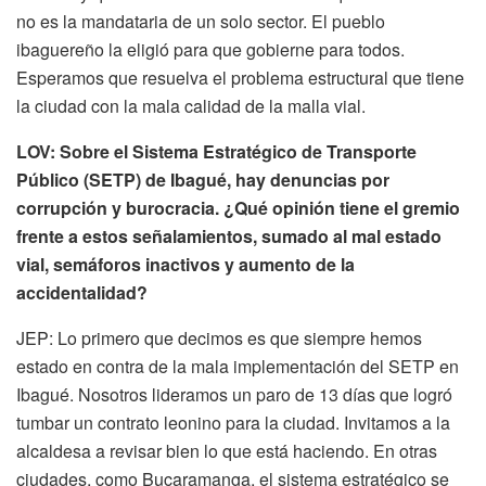
no es la mandataria de un solo sector. El pueblo
ibaguereño la eligió para que gobierne para todos.
Esperamos que resuelva el problema estructural que tiene
la ciudad con la mala calidad de la malla vial.
LOV: Sobre el Sistema Estratégico de Transporte
Público (SETP) de Ibagué, hay denuncias por
corrupción y burocracia. ¿Qué opinión tiene el gremio
frente a estos señalamientos, sumado al mal estado
vial, semáforos inactivos y aumento de la
accidentalidad?
JEP: Lo primero que decimos es que siempre hemos
estado en contra de la mala implementación del SETP en
Ibagué. Nosotros lideramos un paro de 13 días que logró
tumbar un contrato leonino para la ciudad. Invitamos a la
alcaldesa a revisar bien lo que está haciendo. En otras
ciudades, como Bucaramanga, el sistema estratégico se