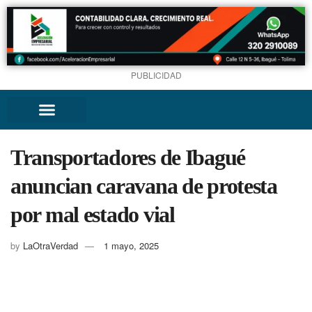
PUBLICIDAD
Transportadores de Ibagué
anuncian caravana de protesta
por mal estado vial
by
LaOtraVerdad
1 mayo, 2025