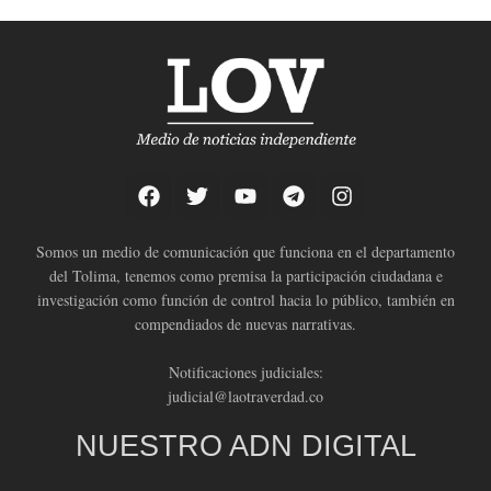
Somos un medio de comunicación que funciona en el departamento
del Tolima, tenemos como premisa la participación ciudadana e
investigación como función de control hacia lo público, también en
compendiados de nuevas narrativas.
Notificaciones judiciales:
judicial@laotraverdad.co
NUESTRO ADN DIGITAL