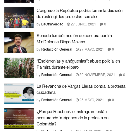
Congreso la República podría tomar la decisión
de restringir las protestas sociales
by
LaOtraVerdad
27 JUNIO, 2021
0
Senado tumbó moción de censura contra
MinDefensa Diego Molano
by
Redacción General
27 MAYO, 2021
0
“Enciérrenlas y ahóguenlas”: abuso policial en
Palmira durante el paro
by
Redacción General
30 NOVIEMBRE, 2021
0
La Revancha de Vargas Lleras contra la protesta
ciudadana
by
Redacción General
25 MAYO, 2021
0
¿Porqué Facebook e Instragram están
censurando imágenes de la protesta en
Colombia?