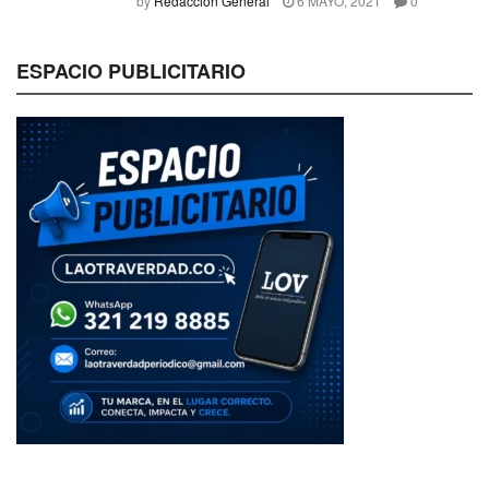
by
Redacción General
6 MAYO, 2021
0
ESPACIO PUBLICITARIO