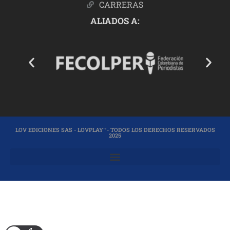
CARRERAS
ALIADOS A:
LOV EDICIONES SAS - LOVPLAY™- TODOS LOS DERECHOS RESERVADOS
2025